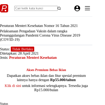
Skip
to
content
Peraturan Menteri Kesehatan Nomor 16 Tahun 2021
Pelaksanaan Pengadaan Vaksin dalam rangka
Penanggulangan Pandemi Corona Virus Disease 2019
(COVID-19)
Status:
Tidak Berlaku
Ditetapkan: 28 April 2021
Jenis:
Peraturan Menteri Kesehatan
Akses Premium Bebas Iklan
Dapatkan akses bebas iklan dan fitur spesial premium
lainnya hanya dengan
Rp55.000/tahun
Klik di sini
untuk informasi selengkapnya. Tersedia juga
Rp15.000/bulan
Status