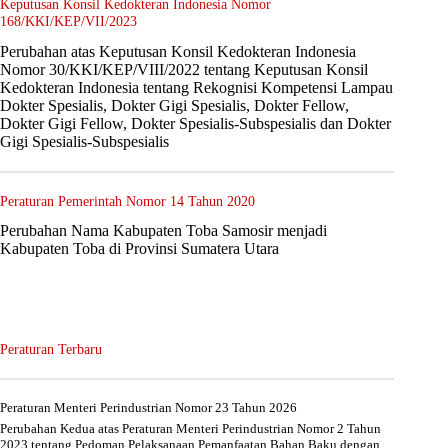
Keputusan Konsil Kedokteran Indonesia Nomor
168/KKI/KEP/VII/2023
Perubahan atas Keputusan Konsil Kedokteran Indonesia
Nomor 30/KKI/KEP/VIII/2022 tentang Keputusan Konsil
Kedokteran Indonesia tentang Rekognisi Kompetensi Lampau
Dokter Spesialis, Dokter Gigi Spesialis, Dokter Fellow,
Dokter Gigi Fellow, Dokter Spesialis-Subspesialis dan Dokter
Gigi Spesialis-Subspesialis
Peraturan Pemerintah Nomor 14 Tahun 2020
Perubahan Nama Kabupaten Toba Samosir menjadi
Kabupaten Toba di Provinsi Sumatera Utara
Peraturan Terbaru
Peraturan Menteri Perindustrian Nomor 23 Tahun 2026
Perubahan Kedua atas Peraturan Menteri Perindustrian Nomor 2 Tahun
2023 tentang Pedoman Pelaksanaan Pemanfaatan Bahan Baku dengan