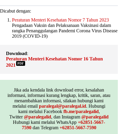
Dicabut dengan:
Peraturan Menteri Kesehatan Nomor 7 Tahun 2023
Pengadaan Vaksin dan Pelaksanaan Vaksinasi dalam
rangka Penanggulangan Pandemi Corona Virus Disease
2019 (COVID-19)
Download
:
Peraturan Menteri Kesehatan Nomor 16 Tahun
PDF
2021
Jika ada kendala link download error, kesalahan
informasi, informasi kurang lengkap, kritik, saran, atau
menambahkan informasi, silakan hubungi kami
melalui email
paralegal@paralegal.id
. Hubungi
kami melalui Facebook
fb.me/paralegalid
,
Twitter
@paralegalid
, dan Instagram
@paralegalid
Hubungi kami melalui WhatsApp
+62851-5667-
7590
dan Telegram
+62851-5667-7590