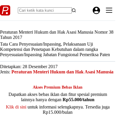
Skip
to
content
Peraturan Menteri Hukum dan Hak Asasi Manusia Nomor 38
Tahun 2017
Tata Cara Penyesuaian/Inpassing, Pelaksanaan Uji
Kompetensi dan Penetapan Kebutuhan dalam rangka
Penyesuaian/Inpassing Jabatan Fungsional Pemeriksa Paten
Ditetapkan: 28 Desember 2017
Jenis:
Peraturan Menteri Hukum dan Hak Asasi Manusia
Akses Premium Bebas Iklan
Dapatkan akses bebas iklan dan fitur spesial premium
lainnya hanya dengan
Rp55.000/tahun
Klik di sini
untuk informasi selengkapnya. Tersedia juga
Rp15.000/bulan