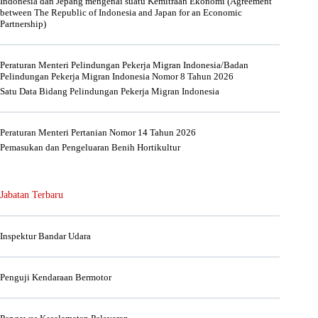
Indonesia dan Jepang mengenai suatu Kemitraan Ekonomi (Agreement
between The Republic of Indonesia and Japan for an Economic
Partnership)
Peraturan Menteri Pelindungan Pekerja Migran Indonesia/Badan
Pelindungan Pekerja Migran Indonesia Nomor 8 Tahun 2026
Satu Data Bidang Pelindungan Pekerja Migran Indonesia
Peraturan Menteri Pertanian Nomor 14 Tahun 2026
Pemasukan dan Pengeluaran Benih Hortikultur
Jabatan Terbaru
Inspektur Bandar Udara
Penguji Kendaraan Bermotor