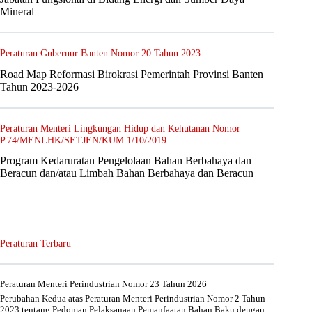
Mineral
Peraturan Gubernur Banten Nomor 20 Tahun 2023
Road Map Reformasi Birokrasi Pemerintah Provinsi Banten
Tahun 2023-2026
Peraturan Menteri Lingkungan Hidup dan Kehutanan Nomor
P.74/MENLHK/SETJEN/KUM.1/10/2019
Program Kedaruratan Pengelolaan Bahan Berbahaya dan
Beracun dan/atau Limbah Bahan Berbahaya dan Beracun
Peraturan Terbaru
Peraturan Menteri Perindustrian Nomor 23 Tahun 2026
Perubahan Kedua atas Peraturan Menteri Perindustrian Nomor 2 Tahun
2023 tentang Pedoman Pelaksanaan Pemanfaatan Bahan Baku dengan