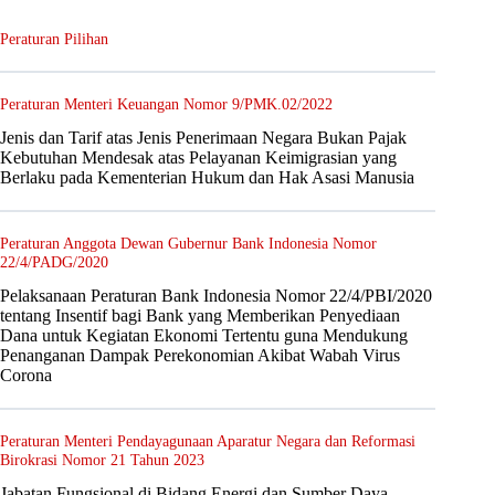
Peraturan Pilihan
Peraturan Menteri Keuangan Nomor 9/PMK.02/2022
Jenis dan Tarif atas Jenis Penerimaan Negara Bukan Pajak
Kebutuhan Mendesak atas Pelayanan Keimigrasian yang
Berlaku pada Kementerian Hukum dan Hak Asasi Manusia
Peraturan Anggota Dewan Gubernur Bank Indonesia Nomor
22/4/PADG/2020
Pelaksanaan Peraturan Bank Indonesia Nomor 22/4/PBI/2020
tentang Insentif bagi Bank yang Memberikan Penyediaan
Dana untuk Kegiatan Ekonomi Tertentu guna Mendukung
Penanganan Dampak Perekonomian Akibat Wabah Virus
Corona
Peraturan Menteri Pendayagunaan Aparatur Negara dan Reformasi
Birokrasi Nomor 21 Tahun 2023
Jabatan Fungsional di Bidang Energi dan Sumber Daya