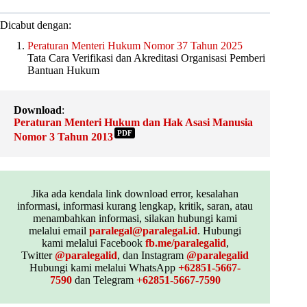
Dicabut dengan:
Peraturan Menteri Hukum Nomor 37 Tahun 2025
Tata Cara Verifikasi dan Akreditasi Organisasi Pemberi
Bantuan Hukum
Download
:
Peraturan Menteri Hukum dan Hak Asasi Manusia
PDF
Nomor 3 Tahun 2013
Jika ada kendala link download error, kesalahan
informasi, informasi kurang lengkap, kritik, saran, atau
menambahkan informasi, silakan hubungi kami
melalui email
paralegal@paralegal.id
. Hubungi
kami melalui Facebook
fb.me/paralegalid
,
Twitter
@paralegalid
, dan Instagram
@paralegalid
Hubungi kami melalui WhatsApp
+62851-5667-
7590
dan Telegram
+62851-5667-7590