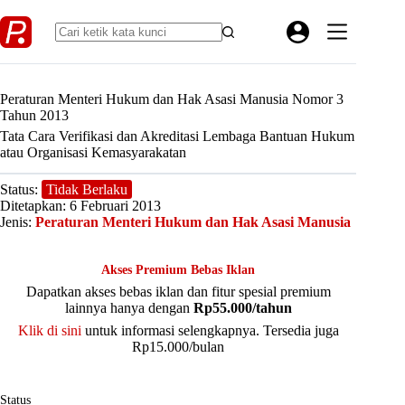
Skip
to
content
Peraturan Menteri Hukum dan Hak Asasi Manusia Nomor 3
Tahun 2013
Tata Cara Verifikasi dan Akreditasi Lembaga Bantuan Hukum
atau Organisasi Kemasyarakatan
Status:
Tidak Berlaku
Ditetapkan: 6 Februari 2013
Jenis:
Peraturan Menteri Hukum dan Hak Asasi Manusia
Akses Premium Bebas Iklan
Dapatkan akses bebas iklan dan fitur spesial premium
lainnya hanya dengan
Rp55.000/tahun
Klik di sini
untuk informasi selengkapnya. Tersedia juga
Rp15.000/bulan
Status