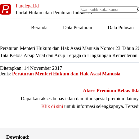
Skip
Paralegal.id
to
Portal Hukum dan Peraturan Indonesia
content
Beranda
Data Peraturan
Data Putusan
Peraturan Menteri Hukum dan Hak Asasi Manusia Nomor 23 Tahun 2
Tata Kelola Arsip Vital dan Arsip Terjaga di Lingkungan Kementeri
Ditetapkan: 14 November 2017
Jenis:
Peraturan Menteri Hukum dan Hak Asasi Manusia
Akses Premium Bebas Ikl
Dapatkan akses bebas iklan dan fitur spesial premium lain
Klik di sini
untuk informasi selengkapnya. Tersed
Download
: