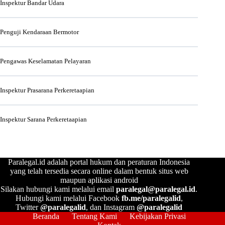
Inspektur Bandar Udara
Penguji Kendaraan Bermotor
Pengawas Keselamatan Pelayaran
Inspektur Prasarana Perkeretaapian
Inspektur Sarana Perkeretaapian
Paralegal.id adalah portal hukum dan peraturan Indonesia
yang telah tersedia secara online dalam bentuk situs web
maupun aplikasi android
Silakan hubungi kami melalui email
paralegal@paralegal.id
.
Hubungi kami melalui Facebook
fb.me/paralegalid
,
Twitter
@paralegalid
, dan Instagram
@paralegalid
Beranda
Tentang Kami
Kebijakan Privasi