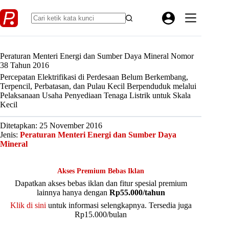
Skip
to
content
Peraturan Menteri Energi dan Sumber Daya Mineral Nomor
38 Tahun 2016
Percepatan Elektrifikasi di Perdesaan Belum Berkembang,
Terpencil, Perbatasan, dan Pulau Kecil Berpenduduk melalui
Pelaksanaan Usaha Penyediaan Tenaga Listrik untuk Skala
Kecil
Ditetapkan: 25 November 2016
Jenis:
Peraturan Menteri Energi dan Sumber Daya
Mineral
Akses Premium Bebas Iklan
Dapatkan akses bebas iklan dan fitur spesial premium
lainnya hanya dengan
Rp55.000/tahun
Klik di sini
untuk informasi selengkapnya. Tersedia juga
Rp15.000/bulan