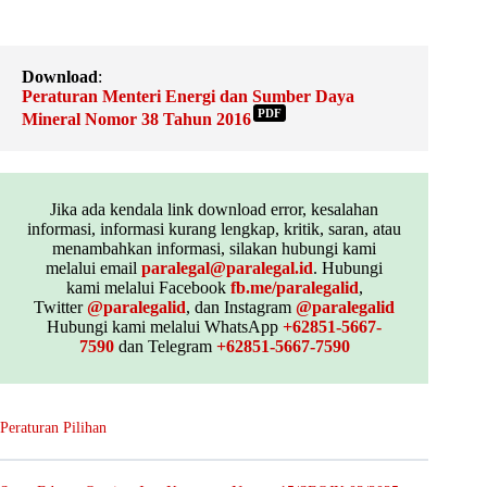
Download
:
Peraturan Menteri Energi dan Sumber Daya
PDF
Mineral Nomor 38 Tahun 2016
Jika ada kendala link download error, kesalahan
informasi, informasi kurang lengkap, kritik, saran, atau
menambahkan informasi, silakan hubungi kami
melalui email
paralegal@paralegal.id
. Hubungi
kami melalui Facebook
fb.me/paralegalid
,
Twitter
@paralegalid
, dan Instagram
@paralegalid
Hubungi kami melalui WhatsApp
+62851-5667-
7590
dan Telegram
+62851-5667-7590
Peraturan Pilihan