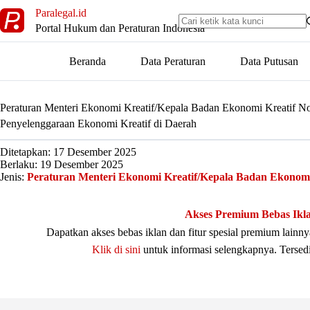
Skip
Paralegal.id
to
Portal Hukum dan Peraturan Indonesia
content
Beranda
Data Peraturan
Data Putusan
Peraturan Menteri Ekonomi Kreatif/Kepala Badan Ekonomi Kreatif 
Penyelenggaraan Ekonomi Kreatif di Daerah
Ditetapkan: 17 Desember 2025
Berlaku: 19 Desember 2025
Jenis:
Peraturan Menteri Ekonomi Kreatif/Kepala Badan Ekonomi
Akses Premium Bebas Ikl
Dapatkan akses bebas iklan dan fitur spesial premium lain
Klik di sini
untuk informasi selengkapnya. Tersed