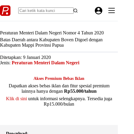
Skip
to
content
Peraturan Menteri Dalam Negeri Nomor 4 Tahun 2020
Batas Daerah antara Kabupaten Boven Digoel dengan
Kabupaten Mappi Provinsi Papua
Ditetapkan: 9 Januari 2020
Jenis:
Peraturan Menteri Dalam Negeri
Akses Premium Bebas Iklan
Dapatkan akses bebas iklan dan fitur spesial premium
lainnya hanya dengan
Rp55.000/tahun
Klik di sini
untuk informasi selengkapnya. Tersedia juga
Rp15.000/bulan
Download
: