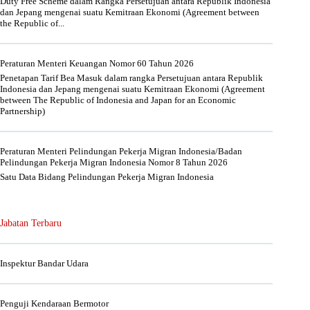
Duty Free Scheme dalam Rangka Persetujuan antara Republik Indonesia
dan Jepang mengenai suatu Kemitraan Ekonomi (Agreement between
the Republic of...
Peraturan Menteri Keuangan Nomor 60 Tahun 2026
Penetapan Tarif Bea Masuk dalam rangka Persetujuan antara Republik
Indonesia dan Jepang mengenai suatu Kemitraan Ekonomi (Agreement
between The Republic of Indonesia and Japan for an Economic
Partnership)
Peraturan Menteri Pelindungan Pekerja Migran Indonesia/Badan
Pelindungan Pekerja Migran Indonesia Nomor 8 Tahun 2026
Satu Data Bidang Pelindungan Pekerja Migran Indonesia
Jabatan Terbaru
Inspektur Bandar Udara
Penguji Kendaraan Bermotor