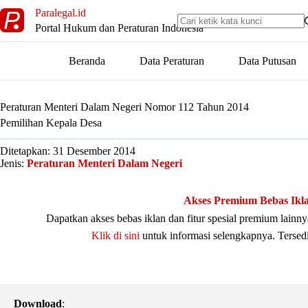
Skip
Paralegal.id
to
Portal Hukum dan Peraturan Indonesia
content
Beranda
Data Peraturan
Data Putusan
Peraturan Menteri Dalam Negeri Nomor 112 Tahun 2014
Pemilihan Kepala Desa
Ditetapkan: 31 Desember 2014
Jenis:
Peraturan Menteri Dalam Negeri
Akses Premium Bebas Ikl
Dapatkan akses bebas iklan dan fitur spesial premium lain
Klik di sini
untuk informasi selengkapnya. Tersed
Download
: