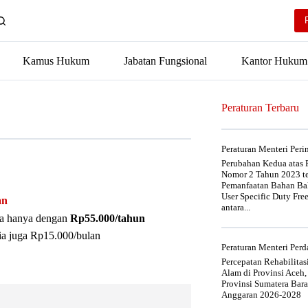
Kamus Hukum
Jabatan Fungsional
Kantor Hukum
Peraturan Terbaru
Peraturan Menteri Per
Perubahan Kedua atas P
Nomor 2 Tahun 2023 t
Pemanfaatan Bahan Bak
User Specific Duty Fre
an
antara...
nya hanya dengan
Rp55.000/tahun
ia juga Rp15.000/bulan
Peraturan Menteri Pe
Percepatan Rehabilita
Alam di Provinsi Aceh,
Provinsi Sumatera Bar
Anggaran 2026-2028