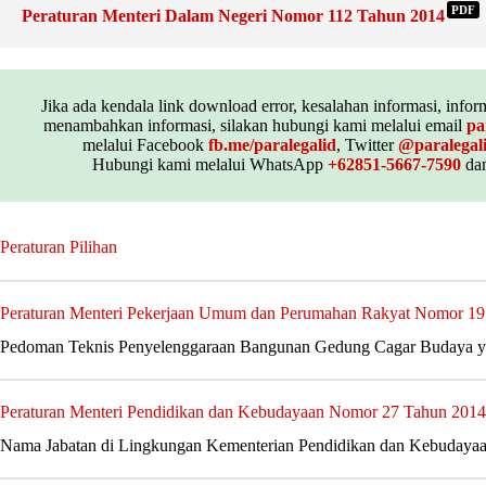
PDF
Peraturan Menteri Dalam Negeri Nomor 112 Tahun 2014
Jika ada kendala link download error, kesalahan informasi, inform
menambahkan informasi, silakan hubungi kami melalui email
pa
melalui Facebook
fb.me/paralegalid
, Twitter
@paralegal
Hubungi kami melalui WhatsApp
+62851-5667-7590
dan
Peraturan Pilihan
Peraturan Menteri Pekerjaan Umum dan Perumahan Rakyat Nomor 19
Pedoman Teknis Penyelenggaraan Bangunan Gedung Cagar Budaya ya
Peraturan Menteri Pendidikan dan Kebudayaan Nomor 27 Tahun 2014
Nama Jabatan di Lingkungan Kementerian Pendidikan dan Kebudaya