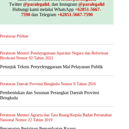
Twitter
@paralegalid
, dan Instagram
@paralegalid
Hubungi kami melalui WhatsApp
+62851-5667-
7590
dan Telegram
+62851-5667-7590
Peraturan Pilihan
Peraturan Menteri Pendayagunaan Aparatur Negara dan Reformasi
Birokrasi Nomor 92 Tahun 2021
Petunjuk Teknis Penyelenggaraan Mal Pelayanan Publik
Peraturan Daerah Provinsi Bengkulu Nomor 8 Tahun 2016
Pembentukan dan Susunan Perangkat Daerah Provinsi
Bengkulu
Peraturan Menteri Agraria dan Tata Ruang/Kepala Badan Pertanahan
Nasional Nomor 22 Tahun 2019
Percepatan Perizinan Pemanfaatan Ruang