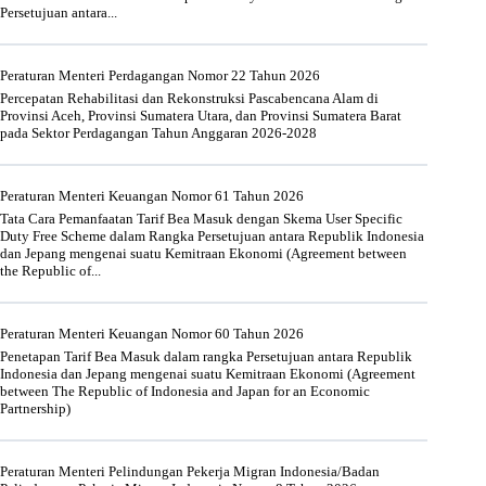
Persetujuan antara...
Peraturan Menteri Perdagangan Nomor 22 Tahun 2026
Percepatan Rehabilitasi dan Rekonstruksi Pascabencana Alam di
Provinsi Aceh, Provinsi Sumatera Utara, dan Provinsi Sumatera Barat
pada Sektor Perdagangan Tahun Anggaran 2026-2028
Peraturan Menteri Keuangan Nomor 61 Tahun 2026
Tata Cara Pemanfaatan Tarif Bea Masuk dengan Skema User Specific
Duty Free Scheme dalam Rangka Persetujuan antara Republik Indonesia
dan Jepang mengenai suatu Kemitraan Ekonomi (Agreement between
the Republic of...
Peraturan Menteri Keuangan Nomor 60 Tahun 2026
Penetapan Tarif Bea Masuk dalam rangka Persetujuan antara Republik
Indonesia dan Jepang mengenai suatu Kemitraan Ekonomi (Agreement
between The Republic of Indonesia and Japan for an Economic
Partnership)
Peraturan Menteri Pelindungan Pekerja Migran Indonesia/Badan