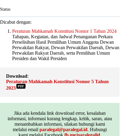
Status
Dicabut dengan:
Peraturan Mahkamah Konstitusi Nomor 1 Tahun 2024
Tahapan, Kegiatan, dan Jadwal Penanganan Perkara
Perselisihan Hasil Pemilihan Umum Anggota Dewan
Perwakilan Rakyat, Dewan Perwakilan Daerah, Dewan
Perwakilan Rakyat Daerah, serta Pemilihan Umum
Presiden dan Wakil Presiden
Download
:
Peraturan Mahkamah Konstitusi Nomor 5 Tahun
PDF
2023
Jika ada kendala link download error, kesalahan
informasi, informasi kurang lengkap, kritik, saran, atau
menambahkan informasi, silakan hubungi kami
melalui email
paralegal@paralegal.id
. Hubungi
kami melalui Facebook
fb.me/paralegalid
,