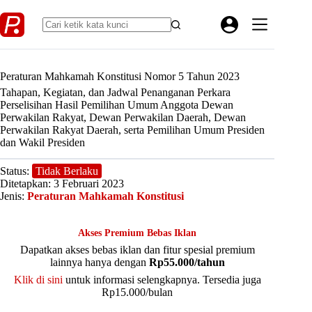
Skip
to
content
Peraturan Mahkamah Konstitusi Nomor 5 Tahun 2023
Tahapan, Kegiatan, dan Jadwal Penanganan Perkara
Perselisihan Hasil Pemilihan Umum Anggota Dewan
Perwakilan Rakyat, Dewan Perwakilan Daerah, Dewan
Perwakilan Rakyat Daerah, serta Pemilihan Umum Presiden
dan Wakil Presiden
Status:
Tidak Berlaku
Ditetapkan: 3 Februari 2023
Jenis:
Peraturan Mahkamah Konstitusi
Akses Premium Bebas Iklan
Dapatkan akses bebas iklan dan fitur spesial premium
lainnya hanya dengan
Rp55.000/tahun
Klik di sini
untuk informasi selengkapnya. Tersedia juga
Rp15.000/bulan