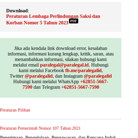
Download
:
Peraturan Lembaga Perlindungan Saksi dan
PDF
Korban Nomor 5 Tahun 2023
Jika ada kendala link download error, kesalahan
informasi, informasi kurang lengkap, kritik, saran, atau
menambahkan informasi, silakan hubungi kami
melalui email
paralegal@paralegal.id
. Hubungi
kami melalui Facebook
fb.me/paralegalid
,
Twitter
@paralegalid
, dan Instagram
@paralegalid
Hubungi kami melalui WhatsApp
+62851-5667-
7590
dan Telegram
+62851-5667-7590
Peraturan Pilihan
Peraturan Pemerintah Nomor 107 Tahun 2021
Penerimaan, Pengelolaan, Pengawasan, dan Rencana Induk