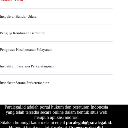
Inspektur Bandar Udara
Penguji Kendaraan Bermotor
Pengawas Keselamatan Pelayaran
Inspektur Prasarana Perkeretaapian
Inspektur Sarana Perkeretaapian
Paralegal.id adalah portal hukum dan peraturan Indonesia
yang telah tersedia secara online dalam bentuk situs web
maupun aplikasi android
Silakan hubungi kami melalui email
paralegal@paralegal.id
.
Hubungi kami melalui Facebook
fb.me/paralegalid
,