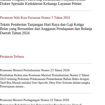
Dokter Spesialis Kedokteran Keluarga Layanan Primer
Peraturan Wali Kota Pariaman Nomor 5 Tahun 2024
Teknis Pemberian Tunjangan Hari Raya dan Gaji Ketiga
Belas yang Bersumber dari Anggaran Pendapatan dan Belanja
Daerah Tahun 2024
Peraturan Terbaru
Peraturan Menteri Perindustrian Nomor 23 Tahun 2026
Perubahan Kedua atas Peraturan Menteri Perindustrian Nomor 2 Tahun
2023 tentang Pedoman Pelaksanaan Pemanfaatan Bahan Baku dengan
Tarif Bea Masuk melalui User Specific Duty Free Scheme dalam rangka
Persetujuan antara...
Peraturan Menteri Perdagangan Nomor 22 Tahun 2026
Percepatan Rehabilitasi dan Rekonstruksi Pascabencana Alam di