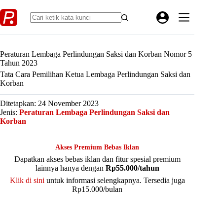
Skip
to
content
Peraturan Lembaga Perlindungan Saksi dan Korban Nomor 5
Tahun 2023
Tata Cara Pemilihan Ketua Lembaga Perlindungan Saksi dan
Korban
Ditetapkan: 24 November 2023
Jenis:
Peraturan Lembaga Perlindungan Saksi dan
Korban
Akses Premium Bebas Iklan
Dapatkan akses bebas iklan dan fitur spesial premium
lainnya hanya dengan
Rp55.000/tahun
Klik di sini
untuk informasi selengkapnya. Tersedia juga
Rp15.000/bulan