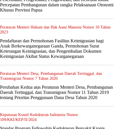
Percepatan Pembangunan dalam rangka Pelaksanaan Otonomi
Khusus Provinsi Papua
Peraturan Menteri Hukum dan Hak Asasi Manusia Nomor 10 Tahun
2023
Pendaftaran dan Permohonan Fasilitas Keimigrasian bagi
Anak Berkewarganegaraan Ganda, Permohonan Surat
Keterangan Keimigrasian, dan Pengembalian Dokumen
Keimigrasian Akibat Status Kewarganegaraan
Peraturan Menteri Desa, Pembangunan Daerah Tertinggal, dan
Transmigrasi Nomor 7 Tahun 2020
Perubahan Kedua atas Peraturan Menteri Desa, Pembangunan
Daerah Tertinggal, dan Transmigrasi Nomor 11 Tahun 2019
tentang Prioritas Penggunaan Dana Desa Tahun 2020
Keputusan Konsil Kedokteran Indonesia Nomor
109/KKI/KEP/II/2024
Standar Program Fellowship Kedokteran Penyakit Kronis