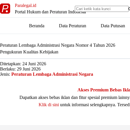
Skip
Paralegal.id
to
Portal Hukum dan Peraturan Indonesia
content
Beranda
Data Peraturan
Data Putusan
Peraturan Lembaga Administrasi Negara Nomor 4 Tahun 2026
Pengukuran Kualitas Kebijakan
Ditetapkan: 24 Juni 2026
Berlaku: 29 Juni 2026
Jenis:
Peraturan Lembaga Administrasi Negara
Akses Premium Bebas Ikl
Dapatkan akses bebas iklan dan fitur spesial premium lain
Klik di sini
untuk informasi selengkapnya. Tersed