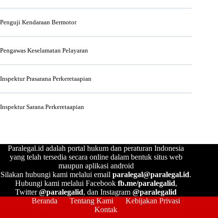
Penguji Kendaraan Bermotor
Pengawas Keselamatan Pelayaran
Inspektur Prasarana Perkeretaapian
Inspektur Sarana Perkeretaapian
Paralegal.id adalah portal hukum dan peraturan Indonesia
yang telah tersedia secara online dalam bentuk situs web
maupun aplikasi android
Silakan hubungi kami melalui email
paralegal@paralegal.id
.
Hubungi kami melalui Facebook
fb.me/paralegalid
,
Twitter
@paralegalid
, dan Instagram
@paralegalid
Beranda
Tentang Kami
Kebijakan Privasi
Kontak