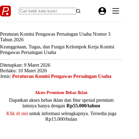
Skip
to
content
Peraturan Komisi Pengawas Persaingan Usaha Nomor 3
Tahun 2026
Keanggotaan, Tugas, dan Fungsi Kelompok Kerja Komisi
Pengawas Persaingan Usaha
Ditetapkan: 9 Maret 2026
Berlaku: 10 Maret 2026
Jenis:
Peraturan Komisi Pengawas Persaingan Usaha
Akses Premium Bebas Iklan
Dapatkan akses bebas iklan dan fitur spesial premium
lainnya hanya dengan
Rp55.000/tahun
Klik di sini
untuk informasi selengkapnya. Tersedia juga
Rp15.000/bulan