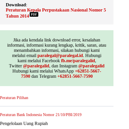
Download
:
Peraturan Kepala Perpustakaan Nasional Nomor 5
PDF
Tahun 2014
Jika ada kendala link download error, kesalahan
informasi, informasi kurang lengkap, kritik, saran, atau
menambahkan informasi, silakan hubungi kami
melalui email
paralegal@paralegal.id
. Hubungi
kami melalui Facebook
fb.me/paralegalid
,
Twitter
@paralegalid
, dan Instagram
@paralegalid
Hubungi kami melalui WhatsApp
+62851-5667-
7590
dan Telegram
+62851-5667-7590
Peraturan Pilihan
Peraturan Bank Indonesia Nomor 21/10/PBI/2019
Pengelolaan Uang Rupiah