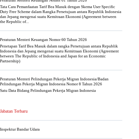
Peraturan Menteri Keuangan Nomor 61 Tahun 2026
Tata Cara Pemanfaatan Tarif Bea Masuk dengan Skema User Specific
Duty Free Scheme dalam Rangka Persetujuan antara Republik Indonesia
dan Jepang mengenai suatu Kemitraan Ekonomi (Agreement between
the Republic of...
Peraturan Menteri Keuangan Nomor 60 Tahun 2026
Penetapan Tarif Bea Masuk dalam rangka Persetujuan antara Republik
Indonesia dan Jepang mengenai suatu Kemitraan Ekonomi (Agreement
between The Republic of Indonesia and Japan for an Economic
Partnership)
Peraturan Menteri Pelindungan Pekerja Migran Indonesia/Badan
Pelindungan Pekerja Migran Indonesia Nomor 8 Tahun 2026
Satu Data Bidang Pelindungan Pekerja Migran Indonesia
Jabatan Terbaru
Inspektur Bandar Udara