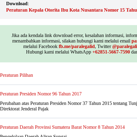
Download
:
Peraturan Kepala Otorita Ibu Kota Nusantara Nomor 15 Tahu
Jika ada kendala link download error, kesalahan informasi, inform
menambahkan informasi, silakan hubungi kami melalui email
pa
melalui Facebook
fb.me/paralegalid
, Twitter
@paralegal
Hubungi kami melalui WhatsApp
+62851-5667-7590
dan
Peraturan Pilihan
Peraturan Presiden Nomor 96 Tahun 2017
Perubahan atas Peraturan Presiden Nomor 37 Tahun 2015 tentang Tun
Direktorat Jenderal Pajak
Peraturan Daerah Provinsi Sumatera Barat Nomor 8 Tahun 2014
Pengelolaan Daerah Aliran Sungai