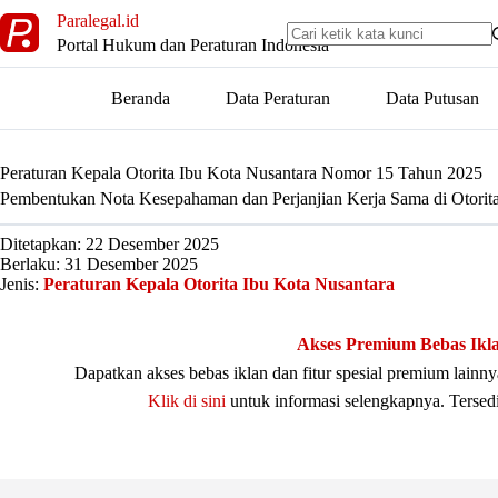
Skip
Paralegal.id
to
Portal Hukum dan Peraturan Indonesia
content
Beranda
Data Peraturan
Data Putusan
Peraturan Kepala Otorita Ibu Kota Nusantara Nomor 15 Tahun 2025
Pembentukan Nota Kesepahaman dan Perjanjian Kerja Sama di Otorita
Ditetapkan: 22 Desember 2025
Berlaku: 31 Desember 2025
Jenis:
Peraturan Kepala Otorita Ibu Kota Nusantara
Akses Premium Bebas Ikl
Dapatkan akses bebas iklan dan fitur spesial premium lain
Klik di sini
untuk informasi selengkapnya. Tersed