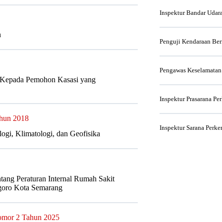
Inspektur Bandar Udar
n
Penguji Kendaraan Be
Pengawas Keselamatan
a Kepada Pemohon Kasasi yang
Inspektur Prasarana Pe
ahun 2018
Inspektur Sarana Perke
ogi, Klimatologi, dan Geofisika
tang Peraturan Internal Rumah Sakit
oro Kota Semarang
Nomor 2 Tahun 2025