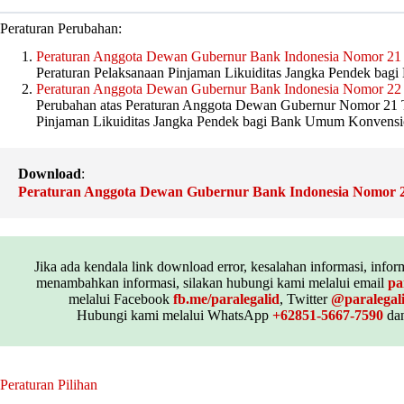
Peraturan Perubahan:
Peraturan Anggota Dewan Gubernur Bank Indonesia Nomor 21
Peraturan Pelaksanaan Pinjaman Likuiditas Jangka Pendek ba
Peraturan Anggota Dewan Gubernur Bank Indonesia Nomor 22
Perubahan atas Peraturan Anggota Dewan Gubernur Nomor 21 T
Pinjaman Likuiditas Jangka Pendek bagi Bank Umum Konvensi
Download
:
Peraturan Anggota Dewan Gubernur Bank Indonesia Nomor 
Jika ada kendala link download error, kesalahan informasi, inform
menambahkan informasi, silakan hubungi kami melalui email
pa
melalui Facebook
fb.me/paralegalid
, Twitter
@paralegal
Hubungi kami melalui WhatsApp
+62851-5667-7590
dan
Peraturan Pilihan