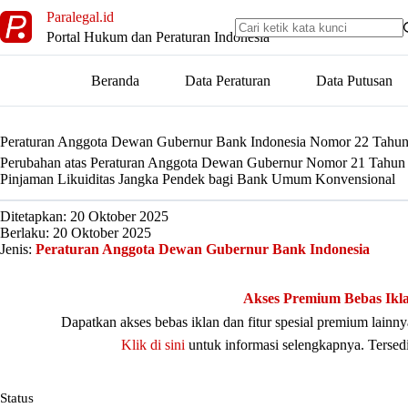
Skip
Paralegal.id
to
Portal Hukum dan Peraturan Indonesia
content
Beranda
Data Peraturan
Data Putusan
Peraturan Anggota Dewan Gubernur Bank Indonesia Nomor 22 Tahu
Perubahan atas Peraturan Anggota Dewan Gubernur Nomor 21 Tahun 2
Pinjaman Likuiditas Jangka Pendek bagi Bank Umum Konvensional
Ditetapkan: 20 Oktober 2025
Berlaku: 20 Oktober 2025
Jenis:
Peraturan Anggota Dewan Gubernur Bank Indonesia
Akses Premium Bebas Ikl
Dapatkan akses bebas iklan dan fitur spesial premium lain
Klik di sini
untuk informasi selengkapnya. Tersed
Status