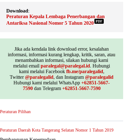
Download
:
Peraturan Kepala Lembaga Penerbangan dan
PDF
Antariksa Nasional Nomor 5 Tahun 2020
Jika ada kendala link download error, kesalahan
informasi, informasi kurang lengkap, kritik, saran, atau
menambahkan informasi, silakan hubungi kami
melalui email
paralegal@paralegal.id
. Hubungi
kami melalui Facebook
fb.me/paralegalid
,
Twitter
@paralegalid
, dan Instagram
@paralegalid
Hubungi kami melalui WhatsApp
+62851-5667-
7590
dan Telegram
+62851-5667-7590
Peraturan Pilihan
Peraturan Daerah Kota Tangerang Selatan Nomor 1 Tahun 2019
Pembangunan Kepemudaan