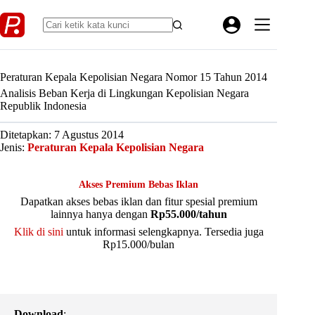
Skip
to
content
Peraturan Kepala Kepolisian Negara Nomor 15 Tahun 2014
Analisis Beban Kerja di Lingkungan Kepolisian Negara
Republik Indonesia
Ditetapkan: 7 Agustus 2014
Jenis:
Peraturan Kepala Kepolisian Negara
Akses Premium Bebas Iklan
Dapatkan akses bebas iklan dan fitur spesial premium
lainnya hanya dengan
Rp55.000/tahun
Klik di sini
untuk informasi selengkapnya. Tersedia juga
Rp15.000/bulan
Download
: