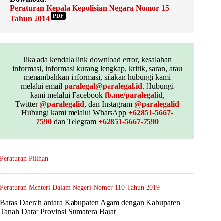
Peraturan Kepala Kepolisian Negara Nomor 15
PDF
Tahun 2014
Jika ada kendala link download error, kesalahan
informasi, informasi kurang lengkap, kritik, saran, atau
menambahkan informasi, silakan hubungi kami
melalui email
paralegal@paralegal.id
. Hubungi
kami melalui Facebook
fb.me/paralegalid
,
Twitter
@paralegalid
, dan Instagram
@paralegalid
Hubungi kami melalui WhatsApp
+62851-5667-
7590
dan Telegram
+62851-5667-7590
Peraturan Pilihan
Peraturan Menteri Dalam Negeri Nomor 110 Tahun 2019
Batas Daerah antara Kabupaten Agam dengan Kabupaten
Tanah Datar Provinsi Sumatera Barat