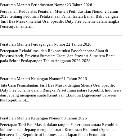
Peraturan Menteri Perindustrian Nomor 23 Tahun 2026
Perubahan Kedua atas Peraturan Menteri Perindustrian Nomor 2 Tahun
2023 tentang Pedoman Pelaksanaan Pemanfaatan Bahan Baku dengan
Tarif Bea Masuk melalui User Specific Duty Free Scheme dalam rangka
Persetujuan antara...
Peraturan Menteri Perdagangan Nomor 22 Tahun 2026
Percepatan Rehabilitasi dan Rekonstruksi Pascabencana Alam di
Provinsi Aceh, Provinsi Sumatera Utara, dan Provinsi Sumatera Barat
pada Sektor Perdagangan Tahun Anggaran 2026-2028
Peraturan Menteri Keuangan Nomor 61 Tahun 2026
Tata Cara Pemanfaatan Tarif Bea Masuk dengan Skema User Specific
Duty Free Scheme dalam Rangka Persetujuan antara Republik Indonesia
dan Jepang mengenai suatu Kemitraan Ekonomi (Agreement between
the Republic of...
Peraturan Menteri Keuangan Nomor 60 Tahun 2026
Penetapan Tarif Bea Masuk dalam rangka Persetujuan antara Republik
Indonesia dan Jepang mengenai suatu Kemitraan Ekonomi (Agreement
between The Republic of Indonesia and Japan for an Economic