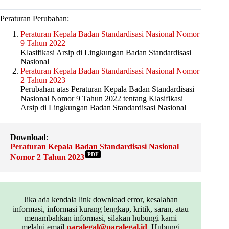
Peraturan Perubahan:
Peraturan Kepala Badan Standardisasi Nasional Nomor
9 Tahun 2022
Klasifikasi Arsip di Lingkungan Badan Standardisasi
Nasional
Peraturan Kepala Badan Standardisasi Nasional Nomor
2 Tahun 2023
Perubahan atas Peraturan Kepala Badan Standardisasi
Nasional Nomor 9 Tahun 2022 tentang Klasifikasi
Arsip di Lingkungan Badan Standardisasi Nasional
Download
:
Peraturan Kepala Badan Standardisasi Nasional
PDF
Nomor 2 Tahun 2023
Jika ada kendala link download error, kesalahan
informasi, informasi kurang lengkap, kritik, saran, atau
menambahkan informasi, silakan hubungi kami
melalui email
paralegal@paralegal.id
. Hubungi