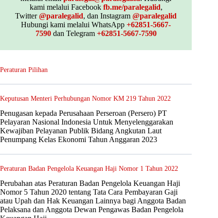
kami melalui Facebook
fb.me/paralegalid
,
Twitter
@paralegalid
, dan Instagram
@paralegalid
Hubungi kami melalui WhatsApp
+62851-5667-
7590
dan Telegram
+62851-5667-7590
Peraturan Pilihan
Keputusan Menteri Perhubungan Nomor KM 219 Tahun 2022
Penugasan kepada Perusahaan Perseroan (Persero) PT
Pelayaran Nasional Indonesia Untuk Menyelenggarakan
Kewajiban Pelayanan Publik Bidang Angkutan Laut
Penumpang Kelas Ekonomi Tahun Anggaran 2023
Peraturan Badan Pengelola Keuangan Haji Nomor 1 Tahun 2022
Perubahan atas Peraturan Badan Pengelola Keuangan Haji
Nomor 5 Tahun 2020 tentang Tata Cara Pembayaran Gaji
atau Upah dan Hak Keuangan Lainnya bagi Anggota Badan
Pelaksana dan Anggota Dewan Pengawas Badan Pengelola