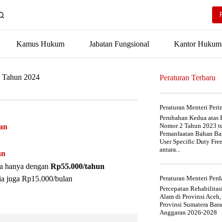
Kamus Hukum
Jabatan Fungsional
Kantor Hukum
4 Tahun 2024
Peraturan Terbaru
Peraturan Menteri Per
Perubahan Kedua atas P
Nomor 2 Tahun 2023 t
gan
Pemanfaatan Bahan Bak
User Specific Duty Fre
antara...
an
nya hanya dengan
Rp55.000/tahun
ia juga Rp15.000/bulan
Peraturan Menteri Pe
Percepatan Rehabilita
Alam di Provinsi Aceh,
Provinsi Sumatera Bar
Anggaran 2026-2028