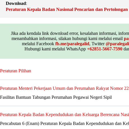
Download
:
Peraturan Kepala Badan Nasional Pencarian dan Pertolonga
Jika ada kendala link download error, kesalahan informasi, inform
menambahkan informasi, silakan hubungi kami melalui email
pa
melalui Facebook
fb.me/paralegalid
, Twitter
@paralegal
Hubungi kami melalui WhatsApp
+62851-5667-7590
dan
Peraturan Pilihan
Peraturan Menteri Pekerjaan Umum dan Perumahan Rakyat Nomor 2
Fasilitas Bantuan Tabungan Perumahan Pegawai Negeri Sipil
Peraturan Kepala Badan Kependudukan dan Keluarga Berencana Nas
Pencabutan 6 (Enam) Peraturan Kepala Badan Kependudukan dan Kel