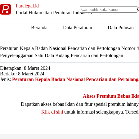
Skip
Paralegal.id
to
Portal Hukum dan Peraturan Indonesia
content
Beranda
Data Peraturan
Data Putusan
Peraturan Kepala Badan Nasional Pencarian dan Pertolongan Nomor 
Penyelenggaraan Satu Data Bidang Pencarian dan Pertolongan
Ditetapkan: 8 Maret 2024
Berlaku: 8 Maret 2024
Jenis:
Peraturan Kepala Badan Nasional Pencarian dan Pertolon
Akses Premium Bebas Ikl
Dapatkan akses bebas iklan dan fitur spesial premium lain
Klik di sini
untuk informasi selengkapnya. Tersed