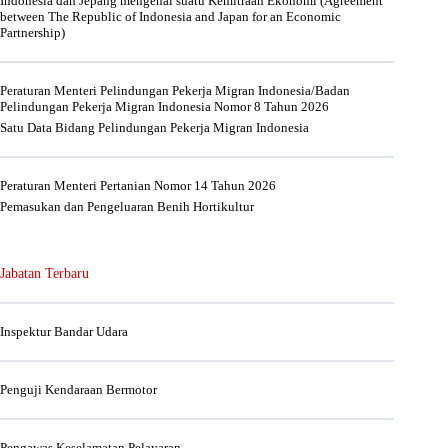
Indonesia dan Jepang mengenai suatu Kemitraan Ekonomi (Agreement
between The Republic of Indonesia and Japan for an Economic
Partnership)
Peraturan Menteri Pelindungan Pekerja Migran Indonesia/Badan
Pelindungan Pekerja Migran Indonesia Nomor 8 Tahun 2026
Satu Data Bidang Pelindungan Pekerja Migran Indonesia
Peraturan Menteri Pertanian Nomor 14 Tahun 2026
Pemasukan dan Pengeluaran Benih Hortikultur
Jabatan Terbaru
Inspektur Bandar Udara
Penguji Kendaraan Bermotor
Pengawas Keselamatan Pelayaran