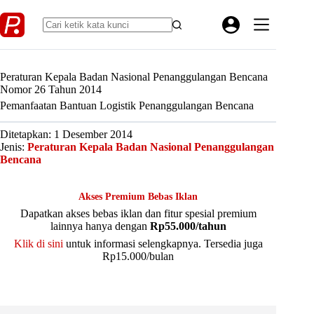
Skip
to
content
Peraturan Kepala Badan Nasional Penanggulangan Bencana
Nomor 26 Tahun 2014
Pemanfaatan Bantuan Logistik Penanggulangan Bencana
Ditetapkan: 1 Desember 2014
Jenis:
Peraturan Kepala Badan Nasional Penanggulangan
Bencana
Akses Premium Bebas Iklan
Dapatkan akses bebas iklan dan fitur spesial premium
lainnya hanya dengan
Rp55.000/tahun
Klik di sini
untuk informasi selengkapnya. Tersedia juga
Rp15.000/bulan