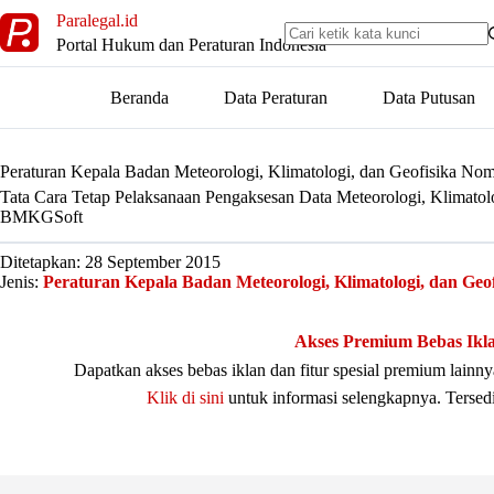
Skip
Paralegal.id
to
Portal Hukum dan Peraturan Indonesia
content
Beranda
Data Peraturan
Data Putusan
Peraturan Kepala Badan Meteorologi, Klimatologi, dan Geofisika No
Tata Cara Tetap Pelaksanaan Pengaksesan Data Meteorologi, Klimatol
BMKGSoft
Ditetapkan: 28 September 2015
Jenis:
Peraturan Kepala Badan Meteorologi, Klimatologi, dan Geof
Akses Premium Bebas Ikl
Dapatkan akses bebas iklan dan fitur spesial premium lain
Klik di sini
untuk informasi selengkapnya. Tersed