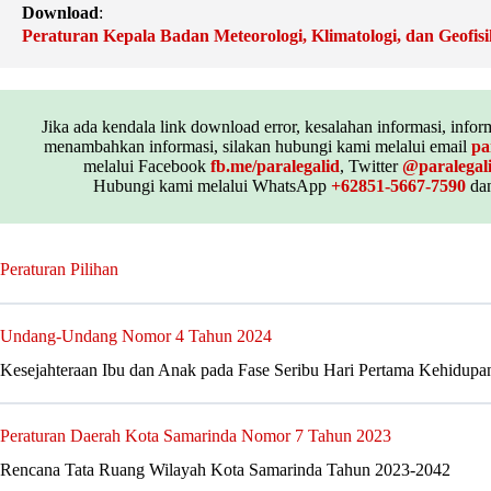
Download
:
Peraturan Kepala Badan Meteorologi, Klimatologi, dan Geofi
Jika ada kendala link download error, kesalahan informasi, inform
menambahkan informasi, silakan hubungi kami melalui email
pa
melalui Facebook
fb.me/paralegalid
, Twitter
@paralegal
Hubungi kami melalui WhatsApp
+62851-5667-7590
dan
Peraturan Pilihan
Undang-Undang Nomor 4 Tahun 2024
Kesejahteraan Ibu dan Anak pada Fase Seribu Hari Pertama Kehidupa
Peraturan Daerah Kota Samarinda Nomor 7 Tahun 2023
Rencana Tata Ruang Wilayah Kota Samarinda Tahun 2023-2042