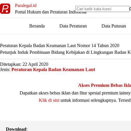
Skip
Paralegal.id
to
Portal Hukum dan Peraturan Indonesia
content
Beranda
Data Peraturan
Data Putusan
Peraturan Kepala Badan Keamanan Laut Nomor 14 Tahun 2020
Petunjuk Induk Pembinaan Bidang Kebijakan di Lingkungan Badan K
Ditetapkan: 22 April 2020
Jenis:
Peraturan Kepala Badan Keamanan Laut
Akses Premium Bebas Ikl
Dapatkan akses bebas iklan dan fitur spesial premium lain
Klik di sini
untuk informasi selengkapnya. Tersed
Download
: