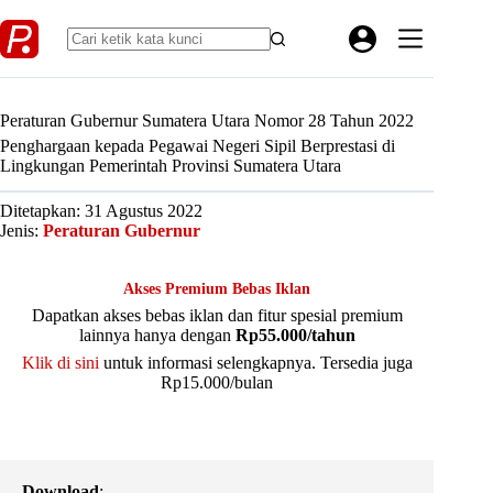
Skip
to
content
Peraturan Gubernur Sumatera Utara Nomor 28 Tahun 2022
Penghargaan kepada Pegawai Negeri Sipil Berprestasi di
Lingkungan Pemerintah Provinsi Sumatera Utara
Ditetapkan: 31 Agustus 2022
Jenis:
Peraturan Gubernur
Akses Premium Bebas Iklan
Dapatkan akses bebas iklan dan fitur spesial premium
lainnya hanya dengan
Rp55.000/tahun
Klik di sini
untuk informasi selengkapnya. Tersedia juga
Rp15.000/bulan
Download
: