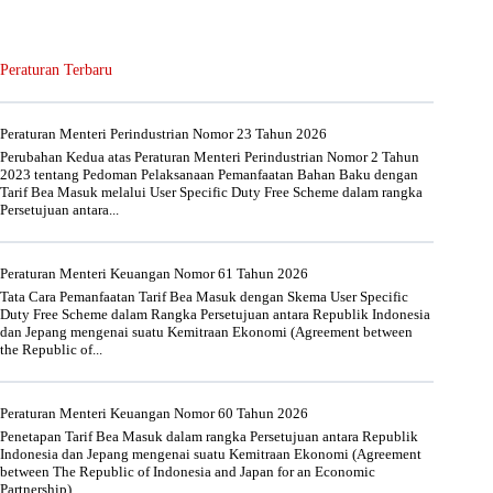
Peraturan Terbaru
Peraturan Menteri Perindustrian Nomor 23 Tahun 2026
Perubahan Kedua atas Peraturan Menteri Perindustrian Nomor 2 Tahun
2023 tentang Pedoman Pelaksanaan Pemanfaatan Bahan Baku dengan
Tarif Bea Masuk melalui User Specific Duty Free Scheme dalam rangka
Persetujuan antara...
Peraturan Menteri Keuangan Nomor 61 Tahun 2026
Tata Cara Pemanfaatan Tarif Bea Masuk dengan Skema User Specific
Duty Free Scheme dalam Rangka Persetujuan antara Republik Indonesia
dan Jepang mengenai suatu Kemitraan Ekonomi (Agreement between
the Republic of...
Peraturan Menteri Keuangan Nomor 60 Tahun 2026
Penetapan Tarif Bea Masuk dalam rangka Persetujuan antara Republik
Indonesia dan Jepang mengenai suatu Kemitraan Ekonomi (Agreement
between The Republic of Indonesia and Japan for an Economic
Partnership)