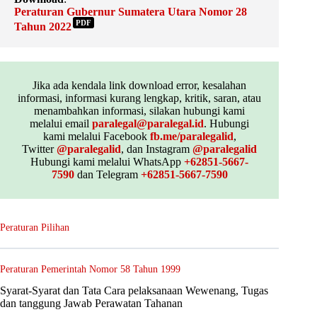
Peraturan Gubernur Sumatera Utara Nomor 28
PDF
Tahun 2022
Jika ada kendala link download error, kesalahan
informasi, informasi kurang lengkap, kritik, saran, atau
menambahkan informasi, silakan hubungi kami
melalui email
paralegal@paralegal.id
. Hubungi
kami melalui Facebook
fb.me/paralegalid
,
Twitter
@paralegalid
, dan Instagram
@paralegalid
Hubungi kami melalui WhatsApp
+62851-5667-
7590
dan Telegram
+62851-5667-7590
Peraturan Pilihan
Peraturan Pemerintah Nomor 58 Tahun 1999
Syarat-Syarat dan Tata Cara pelaksanaan Wewenang, Tugas
dan tanggung Jawab Perawatan Tahanan