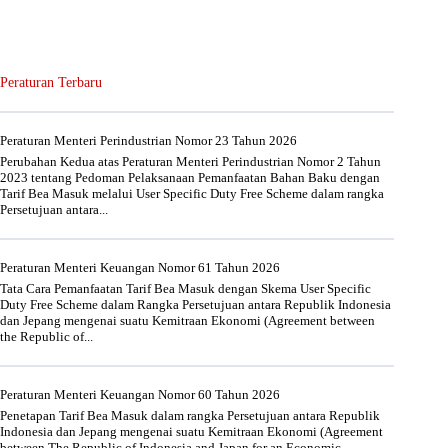
Peraturan Terbaru
Peraturan Menteri Perindustrian Nomor 23 Tahun 2026
Perubahan Kedua atas Peraturan Menteri Perindustrian Nomor 2 Tahun
2023 tentang Pedoman Pelaksanaan Pemanfaatan Bahan Baku dengan
Tarif Bea Masuk melalui User Specific Duty Free Scheme dalam rangka
Persetujuan antara...
Peraturan Menteri Keuangan Nomor 61 Tahun 2026
Tata Cara Pemanfaatan Tarif Bea Masuk dengan Skema User Specific
Duty Free Scheme dalam Rangka Persetujuan antara Republik Indonesia
dan Jepang mengenai suatu Kemitraan Ekonomi (Agreement between
the Republic of...
Peraturan Menteri Keuangan Nomor 60 Tahun 2026
Penetapan Tarif Bea Masuk dalam rangka Persetujuan antara Republik
Indonesia dan Jepang mengenai suatu Kemitraan Ekonomi (Agreement
between The Republic of Indonesia and Japan for an Economic