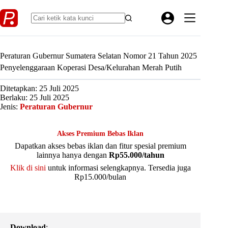
Skip
to
content
Peraturan Gubernur Sumatera Selatan Nomor 21 Tahun 2025
Penyelenggaraan Koperasi Desa/Kelurahan Merah Putih
Ditetapkan: 25 Juli 2025
Berlaku: 25 Juli 2025
Jenis:
Peraturan Gubernur
Akses Premium Bebas Iklan
Dapatkan akses bebas iklan dan fitur spesial premium
lainnya hanya dengan
Rp55.000/tahun
Klik di sini
untuk informasi selengkapnya. Tersedia juga
Rp15.000/bulan
Download
: