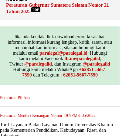
Peraturan Gubernur Sumatera Selatan Nomor 21
PDF
Tahun 2025
Jika ada kendala link download error, kesalahan
informasi, informasi kurang lengkap, kritik, saran, atau
menambahkan informasi, silakan hubungi kami
melalui email
paralegal@paralegal.id
. Hubungi
kami melalui Facebook
fb.me/paralegalid
,
Twitter
@paralegalid
, dan Instagram
@paralegalid
Hubungi kami melalui WhatsApp
+62851-5667-
7590
dan Telegram
+62851-5667-7590
Peraturan Pilihan
Peraturan Menteri Keuangan Nomor 197/PMK.05/2022
Tarif Layanan Badan Layanan Umum Universitas Khairun
pada Kementerian Pendidikan, Kebudayaan, Riset, dan
Teknologi