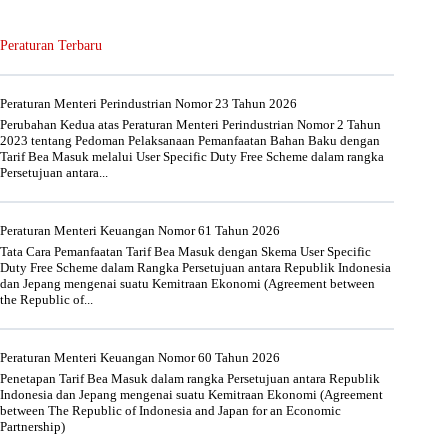
Peraturan Terbaru
Peraturan Menteri Perindustrian Nomor 23 Tahun 2026
Perubahan Kedua atas Peraturan Menteri Perindustrian Nomor 2 Tahun
2023 tentang Pedoman Pelaksanaan Pemanfaatan Bahan Baku dengan
Tarif Bea Masuk melalui User Specific Duty Free Scheme dalam rangka
Persetujuan antara...
Peraturan Menteri Keuangan Nomor 61 Tahun 2026
Tata Cara Pemanfaatan Tarif Bea Masuk dengan Skema User Specific
Duty Free Scheme dalam Rangka Persetujuan antara Republik Indonesia
dan Jepang mengenai suatu Kemitraan Ekonomi (Agreement between
the Republic of...
Peraturan Menteri Keuangan Nomor 60 Tahun 2026
Penetapan Tarif Bea Masuk dalam rangka Persetujuan antara Republik
Indonesia dan Jepang mengenai suatu Kemitraan Ekonomi (Agreement
between The Republic of Indonesia and Japan for an Economic
Partnership)