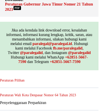
Peraturan Gubernur Jawa Timur Nomor 21 Tahun
PDF
2023
Jika ada kendala link download error, kesalahan
informasi, informasi kurang lengkap, kritik, saran, atau
menambahkan informasi, silakan hubungi kami
melalui email
paralegal@paralegal.id
. Hubungi
kami melalui Facebook
fb.me/paralegalid
,
Twitter
@paralegalid
, dan Instagram
@paralegalid
Hubungi kami melalui WhatsApp
+62851-5667-
7590
dan Telegram
+62851-5667-7590
Peraturan Pilihan
Peraturan Wali Kota Denpasar Nomor 64 Tahun 2023
Penyelenggaraan Perparkiran