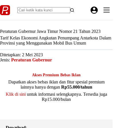
Skip
to
content
Peraturan Gubernur Jawa Timur Nomor 21 Tahun 2023
Tarif Kelas Ekonomi Angkutan Penumpang Antarkota Dalam
Provinsi yang Menggunakan Mobil Bus Umum
Ditetapkan: 2 Mei 2023
Jenis:
Peraturan Gubernur
Akses Premium Bebas Iklan
Dapatkan akses bebas iklan dan fitur spesial premium
lainnya hanya dengan
Rp55.000/tahun
Klik di sini
untuk informasi selengkapnya. Tersedia juga
Rp15.000/bulan
Download
: