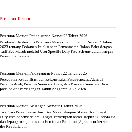
Peraturan Terbaru
Peraturan Menteri Perindustrian Nomor 23 Tahun 2026
Perubahan Kedua atas Peraturan Menteri Perindustrian Nomor 2 Tahun
2023 tentang Pedoman Pelaksanaan Pemanfaatan Bahan Baku dengan
Tarif Bea Masuk melalui User Specific Duty Free Scheme dalam rangka
Persetujuan antara...
Peraturan Menteri Perdagangan Nomor 22 Tahun 2026
Percepatan Rehabilitasi dan Rekonstruksi Pascabencana Alam di
Provinsi Aceh, Provinsi Sumatera Utara, dan Provinsi Sumatera Barat
pada Sektor Perdagangan Tahun Anggaran 2026-2028
Peraturan Menteri Keuangan Nomor 61 Tahun 2026
Tata Cara Pemanfaatan Tarif Bea Masuk dengan Skema User Specific
Duty Free Scheme dalam Rangka Persetujuan antara Republik Indonesia
dan Jepang mengenai suatu Kemitraan Ekonomi (Agreement between
the Republic of...