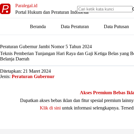
Skip
Paralegal.id
to
Portal Hukum dan Peraturan Indonesia
content
Beranda
Data Peraturan
Data Putusan
Peraturan Gubernur Jambi Nomor 5 Tahun 2024
Teknis Pemberian Tunjangan Hari Raya dan Gaji Ketiga Belas yang B
Belanja Daerah
Ditetapkan: 21 Maret 2024
Jenis:
Peraturan Gubernur
Akses Premium Bebas Ikl
Dapatkan akses bebas iklan dan fitur spesial premium lain
Klik di sini
untuk informasi selengkapnya. Tersed