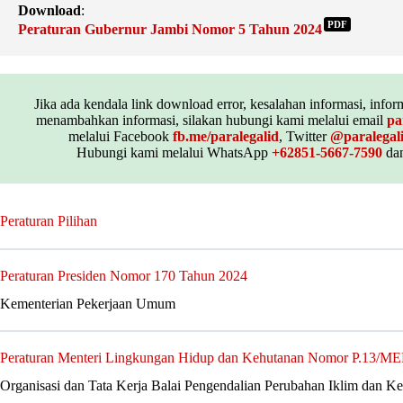
Download
:
PDF
Peraturan Gubernur Jambi Nomor 5 Tahun 2024
Jika ada kendala link download error, kesalahan informasi, inform
menambahkan informasi, silakan hubungi kami melalui email
pa
melalui Facebook
fb.me/paralegalid
, Twitter
@paralegal
Hubungi kami melalui WhatsApp
+62851-5667-7590
dan
Peraturan Pilihan
Peraturan Presiden Nomor 170 Tahun 2024
Kementerian Pekerjaan Umum
Peraturan Menteri Lingkungan Hidup dan Kehutanan Nomor P.13
Organisasi dan Tata Kerja Balai Pengendalian Perubahan Iklim dan 