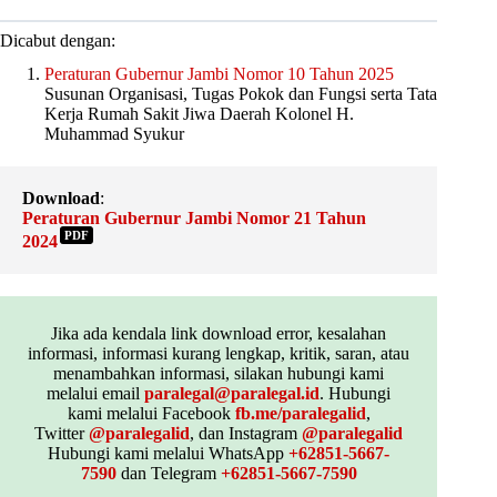
Dicabut dengan:
Peraturan Gubernur Jambi Nomor 10 Tahun 2025
Susunan Organisasi, Tugas Pokok dan Fungsi serta Tata
Kerja Rumah Sakit Jiwa Daerah Kolonel H.
Muhammad Syukur
Download
:
Peraturan Gubernur Jambi Nomor 21 Tahun
PDF
2024
Jika ada kendala link download error, kesalahan
informasi, informasi kurang lengkap, kritik, saran, atau
menambahkan informasi, silakan hubungi kami
melalui email
paralegal@paralegal.id
. Hubungi
kami melalui Facebook
fb.me/paralegalid
,
Twitter
@paralegalid
, dan Instagram
@paralegalid
Hubungi kami melalui WhatsApp
+62851-5667-
7590
dan Telegram
+62851-5667-7590