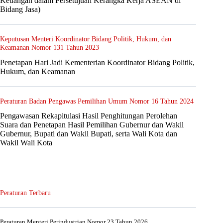
Keuangan dalam Persetujuan Kerangka Kerja ASEAN di
Bidang Jasa)
Keputusan Menteri Koordinator Bidang Politik, Hukum, dan
Keamanan Nomor 131 Tahun 2023
Penetapan Hari Jadi Kementerian Koordinator Bidang Politik,
Hukum, dan Keamanan
Peraturan Badan Pengawas Pemilihan Umum Nomor 16 Tahun 2024
Pengawasan Rekapitulasi Hasil Penghitungan Perolehan
Suara dan Penetapan Hasil Pemilihan Gubernur dan Wakil
Gubernur, Bupati dan Wakil Bupati, serta Wali Kota dan
Wakil Wali Kota
Peraturan Terbaru
Peraturan Menteri Perindustrian Nomor 23 Tahun 2026