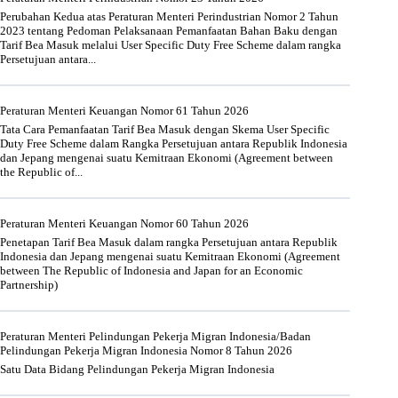
Perubahan Kedua atas Peraturan Menteri Perindustrian Nomor 2 Tahun
2023 tentang Pedoman Pelaksanaan Pemanfaatan Bahan Baku dengan
Tarif Bea Masuk melalui User Specific Duty Free Scheme dalam rangka
Persetujuan antara...
Peraturan Menteri Keuangan Nomor 61 Tahun 2026
Tata Cara Pemanfaatan Tarif Bea Masuk dengan Skema User Specific
Duty Free Scheme dalam Rangka Persetujuan antara Republik Indonesia
dan Jepang mengenai suatu Kemitraan Ekonomi (Agreement between
the Republic of...
Peraturan Menteri Keuangan Nomor 60 Tahun 2026
Penetapan Tarif Bea Masuk dalam rangka Persetujuan antara Republik
Indonesia dan Jepang mengenai suatu Kemitraan Ekonomi (Agreement
between The Republic of Indonesia and Japan for an Economic
Partnership)
Peraturan Menteri Pelindungan Pekerja Migran Indonesia/Badan
Pelindungan Pekerja Migran Indonesia Nomor 8 Tahun 2026
Satu Data Bidang Pelindungan Pekerja Migran Indonesia