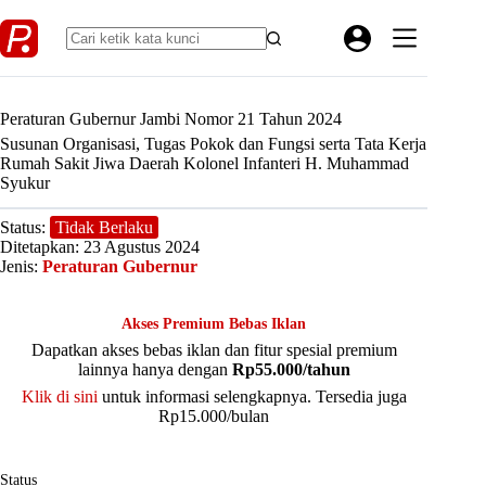
Skip
to
content
Peraturan Gubernur Jambi Nomor 21 Tahun 2024
Susunan Organisasi, Tugas Pokok dan Fungsi serta Tata Kerja
Rumah Sakit Jiwa Daerah Kolonel Infanteri H. Muhammad
Syukur
Status:
Tidak Berlaku
Ditetapkan: 23 Agustus 2024
Jenis:
Peraturan Gubernur
Akses Premium Bebas Iklan
Dapatkan akses bebas iklan dan fitur spesial premium
lainnya hanya dengan
Rp55.000/tahun
Klik di sini
untuk informasi selengkapnya. Tersedia juga
Rp15.000/bulan
Status