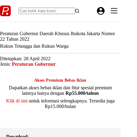
Skip
to
content
Peraturan Gubernur Daerah Khusus Ibukota Jakarta Nomor
22 Tahun 2022
Rukun Tetangga dan Rukun Warga
Ditetapkan: 28 April 2022
Jenis:
Peraturan Gubernur
Akses Premium Bebas Iklan
Dapatkan akses bebas iklan dan fitur spesial premium
lainnya hanya dengan
Rp55.000/tahun
Klik di sini
untuk informasi selengkapnya. Tersedia juga
Rp15.000/bulan
Download
: