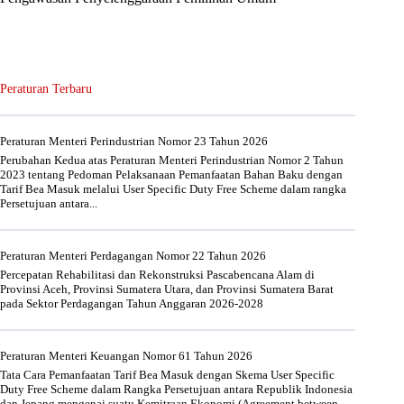
Peraturan Terbaru
Peraturan Menteri Perindustrian Nomor 23 Tahun 2026
Perubahan Kedua atas Peraturan Menteri Perindustrian Nomor 2 Tahun
2023 tentang Pedoman Pelaksanaan Pemanfaatan Bahan Baku dengan
Tarif Bea Masuk melalui User Specific Duty Free Scheme dalam rangka
Persetujuan antara...
Peraturan Menteri Perdagangan Nomor 22 Tahun 2026
Percepatan Rehabilitasi dan Rekonstruksi Pascabencana Alam di
Provinsi Aceh, Provinsi Sumatera Utara, dan Provinsi Sumatera Barat
pada Sektor Perdagangan Tahun Anggaran 2026-2028
Peraturan Menteri Keuangan Nomor 61 Tahun 2026
Tata Cara Pemanfaatan Tarif Bea Masuk dengan Skema User Specific
Duty Free Scheme dalam Rangka Persetujuan antara Republik Indonesia
dan Jepang mengenai suatu Kemitraan Ekonomi (Agreement between