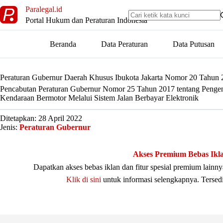
Skip
Paralegal.id
to
Portal Hukum dan Peraturan Indonesia
content
Beranda
Data Peraturan
Data Putusan
Peraturan Gubernur Daerah Khusus Ibukota Jakarta Nomor 20 Tahun 
Pencabutan Peraturan Gubernur Nomor 25 Tahun 2017 tentang Pengen
Kendaraan Bermotor Melalui Sistem Jalan Berbayar Elektronik
Ditetapkan: 28 April 2022
Jenis:
Peraturan Gubernur
Akses Premium Bebas Ikl
Dapatkan akses bebas iklan dan fitur spesial premium lain
Klik di sini
untuk informasi selengkapnya. Tersed