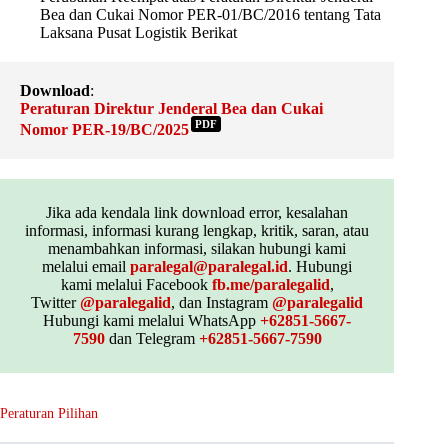
Bea dan Cukai Nomor PER-01/BC/2016 tentang Tata
Laksana Pusat Logistik Berikat
Download
:
Peraturan Direktur Jenderal Bea dan Cukai
PDF
Nomor PER-19/BC/2025
Jika ada kendala link download error, kesalahan
informasi, informasi kurang lengkap, kritik, saran, atau
menambahkan informasi, silakan hubungi kami
melalui email
paralegal@paralegal.id
. Hubungi
kami melalui Facebook
fb.me/paralegalid
,
Twitter
@paralegalid
, dan Instagram
@paralegalid
Hubungi kami melalui WhatsApp
+62851-5667-
7590
dan Telegram
+62851-5667-7590
Peraturan Pilihan