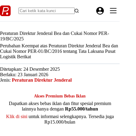
Skip
to
content
Peraturan Direktur Jenderal Bea dan Cukai Nomor PER-
19/BC/2025
Perubahan Keempat atas Peraturan Direktur Jenderal Bea dan
Cukai Nomor PER-01/BC/2016 tentang Tata Laksana Pusat
Logistik Berikat
Ditetapkan: 24 Desember 2025
Berlaku: 23 Januari 2026
Jenis:
Peraturan Direktur Jenderal
Akses Premium Bebas Iklan
Dapatkan akses bebas iklan dan fitur spesial premium
lainnya hanya dengan
Rp55.000/tahun
Klik di sini
untuk informasi selengkapnya. Tersedia juga
Rp15.000/bulan