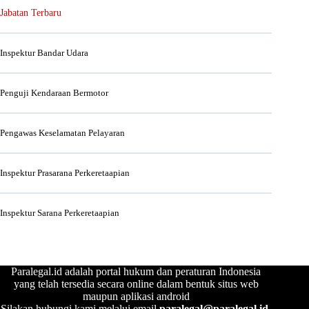
Jabatan Terbaru
Inspektur Bandar Udara
Penguji Kendaraan Bermotor
Pengawas Keselamatan Pelayaran
Inspektur Prasarana Perkeretaapian
Inspektur Sarana Perkeretaapian
Paralegal.id adalah portal hukum dan peraturan Indonesia
yang telah tersedia secara online dalam bentuk situs web
maupun aplikasi android
Silakan hubungi kami melalui email
paralegal@paralegal.id
.