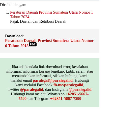
Dicabut dengan:
Peraturan Daerah Provinsi Sumatera Utara Nomor 1
Tahun 2024
Pajak Daerah dan Retribusi Daerah
Download
:
Peraturan Daerah Provinsi Sumatera Utara Nomor
PDF
6 Tahun 2018
Jika ada kendala link download error, kesalahan
informasi, informasi kurang lengkap, kritik, saran, atau
menambahkan informasi, silakan hubungi kami
melalui email
paralegal@paralegal.id
. Hubungi
kami melalui Facebook
fb.me/paralegalid
,
Twitter
@paralegalid
, dan Instagram
@paralegalid
Hubungi kami melalui WhatsApp
+62851-5667-
7590
dan Telegram
+62851-5667-7590