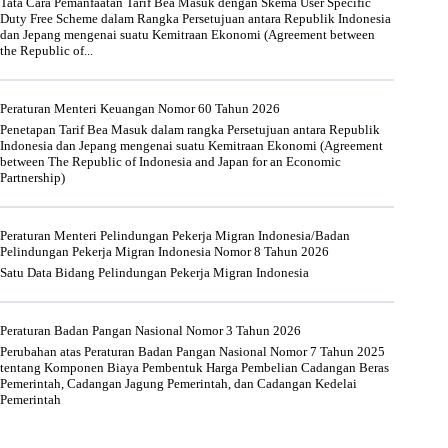
Tata Cara Pemanfaatan Tarif Bea Masuk dengan Skema User Specific
Duty Free Scheme dalam Rangka Persetujuan antara Republik Indonesia
dan Jepang mengenai suatu Kemitraan Ekonomi (Agreement between
the Republic of...
Peraturan Menteri Keuangan Nomor 60 Tahun 2026
Penetapan Tarif Bea Masuk dalam rangka Persetujuan antara Republik
Indonesia dan Jepang mengenai suatu Kemitraan Ekonomi (Agreement
between The Republic of Indonesia and Japan for an Economic
Partnership)
Peraturan Menteri Pelindungan Pekerja Migran Indonesia/Badan
Pelindungan Pekerja Migran Indonesia Nomor 8 Tahun 2026
Satu Data Bidang Pelindungan Pekerja Migran Indonesia
Peraturan Badan Pangan Nasional Nomor 3 Tahun 2026
Perubahan atas Peraturan Badan Pangan Nasional Nomor 7 Tahun 2025
tentang Komponen Biaya Pembentuk Harga Pembelian Cadangan Beras
Pemerintah, Cadangan Jagung Pemerintah, dan Cadangan Kedelai
Pemerintah