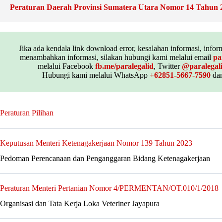
Peraturan Daerah Provinsi Sumatera Utara Nomor 14 Tahun 
Jika ada kendala link download error, kesalahan informasi, inform
menambahkan informasi, silakan hubungi kami melalui email
pa
melalui Facebook
fb.me/paralegalid
, Twitter
@paralegal
Hubungi kami melalui WhatsApp
+62851-5667-7590
dan
Peraturan Pilihan
Keputusan Menteri Ketenagakerjaan Nomor 139 Tahun 2023
Pedoman Perencanaan dan Penganggaran Bidang Ketenagakerjaan
Peraturan Menteri Pertanian Nomor 4/PERMENTAN/OT.010/1/2018
Organisasi dan Tata Kerja Loka Veteriner Jayapura