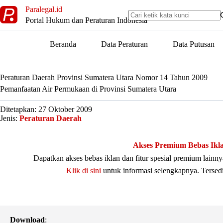
Skip
Paralegal.id
to
Portal Hukum dan Peraturan Indonesia
content
Beranda
Data Peraturan
Data Putusan
Peraturan Daerah Provinsi Sumatera Utara Nomor 14 Tahun 2009
Pemanfaatan Air Permukaan di Provinsi Sumatera Utara
Ditetapkan: 27 Oktober 2009
Jenis:
Peraturan Daerah
Akses Premium Bebas Ikl
Dapatkan akses bebas iklan dan fitur spesial premium lain
Klik di sini
untuk informasi selengkapnya. Tersed
Download
: