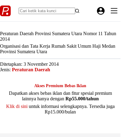
Skip
to
content
Peraturan Daerah Provinsi Sumatera Utara Nomor 11 Tahun
2014
Organisasi dan Tata Kerja Rumah Sakit Umum Haji Medan
Provinsi Sumatera Utara
Ditetapkan: 3 November 2014
Jenis:
Peraturan Daerah
Akses Premium Bebas Iklan
Dapatkan akses bebas iklan dan fitur spesial premium
lainnya hanya dengan
Rp55.000/tahun
Klik di sini
untuk informasi selengkapnya. Tersedia juga
Rp15.000/bulan