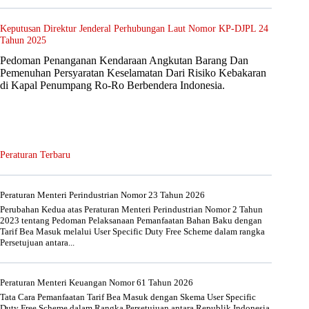
Keputusan Direktur Jenderal Perhubungan Laut Nomor KP-DJPL 24
Tahun 2025
Pedoman Penanganan Kendaraan Angkutan Barang Dan
Pemenuhan Persyaratan Keselamatan Dari Risiko Kebakaran
di Kapal Penumpang Ro-Ro Berbendera Indonesia.
Peraturan Terbaru
Peraturan Menteri Perindustrian Nomor 23 Tahun 2026
Perubahan Kedua atas Peraturan Menteri Perindustrian Nomor 2 Tahun
2023 tentang Pedoman Pelaksanaan Pemanfaatan Bahan Baku dengan
Tarif Bea Masuk melalui User Specific Duty Free Scheme dalam rangka
Persetujuan antara...
Peraturan Menteri Keuangan Nomor 61 Tahun 2026
Tata Cara Pemanfaatan Tarif Bea Masuk dengan Skema User Specific
Duty Free Scheme dalam Rangka Persetujuan antara Republik Indonesia