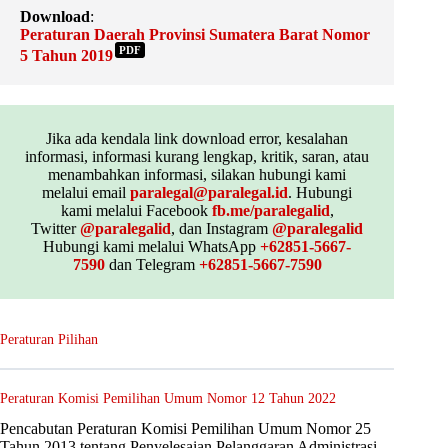
Download
:
Peraturan Daerah Provinsi Sumatera Barat Nomor
PDF
5 Tahun 2019
Jika ada kendala link download error, kesalahan
informasi, informasi kurang lengkap, kritik, saran, atau
menambahkan informasi, silakan hubungi kami
melalui email
paralegal@paralegal.id
. Hubungi
kami melalui Facebook
fb.me/paralegalid
,
Twitter
@paralegalid
, dan Instagram
@paralegalid
Hubungi kami melalui WhatsApp
+62851-5667-
7590
dan Telegram
+62851-5667-7590
Peraturan Pilihan
Peraturan Komisi Pemilihan Umum Nomor 12 Tahun 2022
Pencabutan Peraturan Komisi Pemilihan Umum Nomor 25
Tahun 2013 tentang Penyelesaian Pelanggaran Administrasi