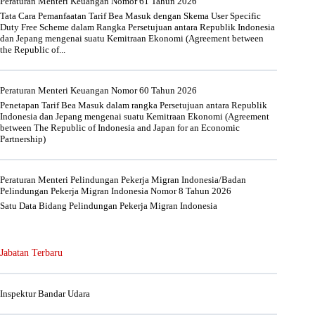
Peraturan Menteri Keuangan Nomor 61 Tahun 2026
Tata Cara Pemanfaatan Tarif Bea Masuk dengan Skema User Specific
Duty Free Scheme dalam Rangka Persetujuan antara Republik Indonesia
dan Jepang mengenai suatu Kemitraan Ekonomi (Agreement between
the Republic of...
Peraturan Menteri Keuangan Nomor 60 Tahun 2026
Penetapan Tarif Bea Masuk dalam rangka Persetujuan antara Republik
Indonesia dan Jepang mengenai suatu Kemitraan Ekonomi (Agreement
between The Republic of Indonesia and Japan for an Economic
Partnership)
Peraturan Menteri Pelindungan Pekerja Migran Indonesia/Badan
Pelindungan Pekerja Migran Indonesia Nomor 8 Tahun 2026
Satu Data Bidang Pelindungan Pekerja Migran Indonesia
Jabatan Terbaru
Inspektur Bandar Udara