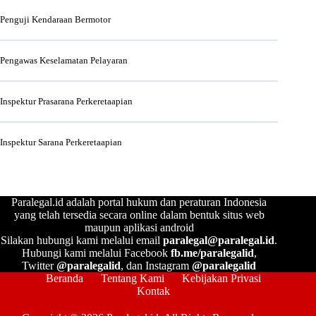
Penguji Kendaraan Bermotor
Pengawas Keselamatan Pelayaran
Inspektur Prasarana Perkeretaapian
Inspektur Sarana Perkeretaapian
Paralegal.id adalah portal hukum dan peraturan Indonesia
yang telah tersedia secara online dalam bentuk situs web
maupun aplikasi android
Silakan hubungi kami melalui email
paralegal@paralegal.id
.
Hubungi kami melalui Facebook
fb.me/paralegalid
,
Twitter
@paralegalid
, dan Instagram
@paralegalid
Beranda
Tentang Kami
Kebijakan Privasi
Kontak