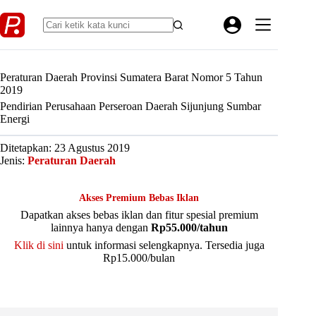
Skip
to
content
Peraturan Daerah Provinsi Sumatera Barat Nomor 5 Tahun
2019
Pendirian Perusahaan Perseroan Daerah Sijunjung Sumbar
Energi
Ditetapkan: 23 Agustus 2019
Jenis:
Peraturan Daerah
Akses Premium Bebas Iklan
Dapatkan akses bebas iklan dan fitur spesial premium
lainnya hanya dengan
Rp55.000/tahun
Klik di sini
untuk informasi selengkapnya. Tersedia juga
Rp15.000/bulan