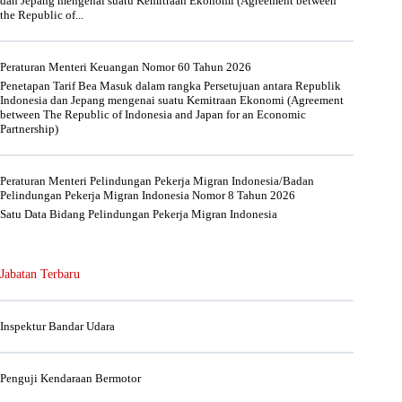
dan Jepang mengenai suatu Kemitraan Ekonomi (Agreement between
the Republic of...
Peraturan Menteri Keuangan Nomor 60 Tahun 2026
Penetapan Tarif Bea Masuk dalam rangka Persetujuan antara Republik
Indonesia dan Jepang mengenai suatu Kemitraan Ekonomi (Agreement
between The Republic of Indonesia and Japan for an Economic
Partnership)
Peraturan Menteri Pelindungan Pekerja Migran Indonesia/Badan
Pelindungan Pekerja Migran Indonesia Nomor 8 Tahun 2026
Satu Data Bidang Pelindungan Pekerja Migran Indonesia
Jabatan Terbaru
Inspektur Bandar Udara
Penguji Kendaraan Bermotor