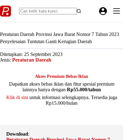
Skip
to
content
Peraturan Daerah Provinsi Jawa Barat Nomor 7 Tahun 2023
Penyelesaian Tuntutan Ganti Kerugian Daerah
Ditetapkan: 25 September 2023
Jenis:
Peraturan Daerah
Akses Premium Bebas Iklan
Dapatkan akses bebas iklan dan fitur spesial premium
lainnya hanya dengan
Rp55.000/tahun
Klik di sini
untuk informasi selengkapnya. Tersedia juga
Rp15.000/bulan
Download
:
Peraturan Daerah Provinsi Jawa Barat Nomor 7