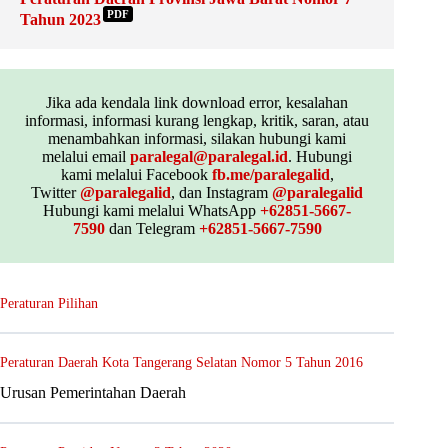
PDF
Tahun 2023
Jika ada kendala link download error, kesalahan
informasi, informasi kurang lengkap, kritik, saran, atau
menambahkan informasi, silakan hubungi kami
melalui email
paralegal@paralegal.id
. Hubungi
kami melalui Facebook
fb.me/paralegalid
,
Twitter
@paralegalid
, dan Instagram
@paralegalid
Hubungi kami melalui WhatsApp
+62851-5667-
7590
dan Telegram
+62851-5667-7590
Peraturan Pilihan
Peraturan Daerah Kota Tangerang Selatan Nomor 5 Tahun 2016
Urusan Pemerintahan Daerah