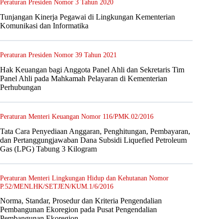
Peraturan Presiden Nomor 3 Tahun 2020
Tunjangan Kinerja Pegawai di Lingkungan Kementerian
Komunikasi dan Informatika
Peraturan Presiden Nomor 39 Tahun 2021
Hak Keuangan bagi Anggota Panel Ahli dan Sekretaris Tim
Panel Ahli pada Mahkamah Pelayaran di Kementerian
Perhubungan
Peraturan Menteri Keuangan Nomor 116/PMK.02/2016
Tata Cara Penyediaan Anggaran, Penghitungan, Pembayaran,
dan Pertanggungjawaban Dana Subsidi Liquefied Petroleum
Gas (LPG) Tabung 3 Kilogram
Peraturan Menteri Lingkungan Hidup dan Kehutanan Nomor
P.52/MENLHK/SETJEN/KUM.1/6/2016
Norma, Standar, Prosedur dan Kriteria Pengendalian
Pembangunan Ekoregion pada Pusat Pengendalian
Pembangunan Ekoregion