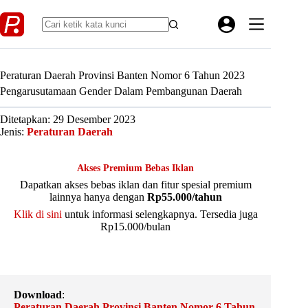
Skip
to
content
Peraturan Daerah Provinsi Banten Nomor 6 Tahun 2023
Pengarusutamaan Gender Dalam Pembangunan Daerah
Ditetapkan: 29 Desember 2023
Jenis:
Peraturan Daerah
Akses Premium Bebas Iklan
Dapatkan akses bebas iklan dan fitur spesial premium
lainnya hanya dengan
Rp55.000/tahun
Klik di sini
untuk informasi selengkapnya. Tersedia juga
Rp15.000/bulan
Download
:
Peraturan Daerah Provinsi Banten Nomor 6 Tahun