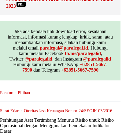
PDF
2023
Jika ada kendala link download error, kesalahan
informasi, informasi kurang lengkap, kritik, saran, atau
menambahkan informasi, silakan hubungi kami
melalui email
paralegal@paralegal.id
. Hubungi
kami melalui Facebook
fb.me/paralegalid
,
Twitter
@paralegalid
, dan Instagram
@paralegalid
Hubungi kami melalui WhatsApp
+62851-5667-
7590
dan Telegram
+62851-5667-7590
Peraturan Pilihan
Surat Edaran Otoritas Jasa Keuangan Nomor 24/SEOJK.03/2016
Perhitungan Aset Tertimbang Menurut Risiko untuk Risiko
Operasional dengan Menggunakan Pendekatan Indikator
Dasar