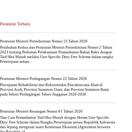
Peraturan Terbaru
Peraturan Menteri Perindustrian Nomor 23 Tahun 2026
Perubahan Kedua atas Peraturan Menteri Perindustrian Nomor 2 Tahun
2023 tentang Pedoman Pelaksanaan Pemanfaatan Bahan Baku dengan
Tarif Bea Masuk melalui User Specific Duty Free Scheme dalam rangka
Persetujuan antara...
Peraturan Menteri Perdagangan Nomor 22 Tahun 2026
Percepatan Rehabilitasi dan Rekonstruksi Pascabencana Alam di
Provinsi Aceh, Provinsi Sumatera Utara, dan Provinsi Sumatera Barat
pada Sektor Perdagangan Tahun Anggaran 2026-2028
Peraturan Menteri Keuangan Nomor 61 Tahun 2026
Tata Cara Pemanfaatan Tarif Bea Masuk dengan Skema User Specific
Duty Free Scheme dalam Rangka Persetujuan antara Republik Indonesia
dan Jepang mengenai suatu Kemitraan Ekonomi (Agreement between
the Republic of...