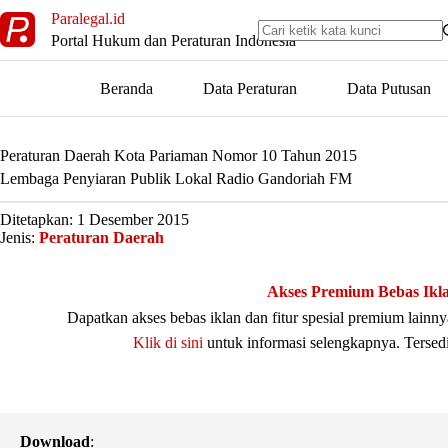
Skip
Paralegal.id
to
Portal Hukum dan Peraturan Indonesia
content
Beranda
Data Peraturan
Data Putusan
Peraturan Daerah Kota Pariaman Nomor 10 Tahun 2015
Lembaga Penyiaran Publik Lokal Radio Gandoriah FM
Ditetapkan: 1 Desember 2015
Jenis:
Peraturan Daerah
Akses Premium Bebas Ikl
Dapatkan akses bebas iklan dan fitur spesial premium lain
Klik di sini
untuk informasi selengkapnya. Tersed
Download
: