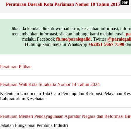
PDF
Peraturan Daerah Kota Pariaman Nomor 10 Tahun 2015
Jika ada kendala link download error, kesalahan informasi, inform
menambahkan informasi, silakan hubungi kami melalui email
pa
melalui Facebook
fb.me/paralegalid
, Twitter
@paralegal
Hubungi kami melalui WhatsApp
+62851-5667-7590
dan
Peraturan Pilihan
Peraturan Wali Kota Surakarta Nomor 14 Tahun 2024
Ketentuan Umum dan Tata Cara Pemungutan Retribusi Pelayanan Kese
Laboratorium Kesehatan
Peraturan Menteri Pendayagunaan Aparatur Negara dan Reformasi Bi
Jabatan Fungsional Pembina Industri