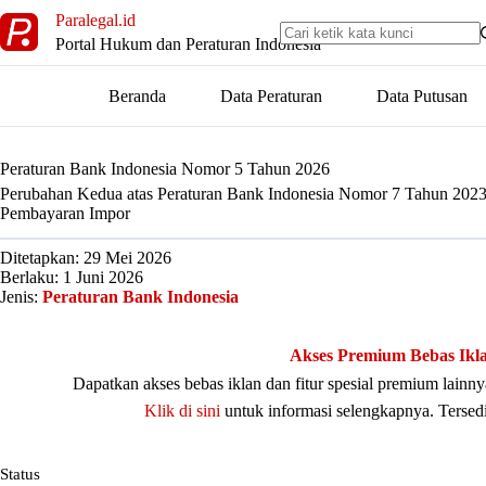
Skip
Paralegal.id
to
Portal Hukum dan Peraturan Indonesia
content
Beranda
Data Peraturan
Data Putusan
Peraturan Bank Indonesia Nomor 5 Tahun 2026
Perubahan Kedua atas Peraturan Bank Indonesia Nomor 7 Tahun 2023 
Pembayaran Impor
Ditetapkan: 29 Mei 2026
Berlaku: 1 Juni 2026
Jenis:
Peraturan Bank Indonesia
Akses Premium Bebas Ikl
Dapatkan akses bebas iklan dan fitur spesial premium lain
Klik di sini
untuk informasi selengkapnya. Tersed
Status