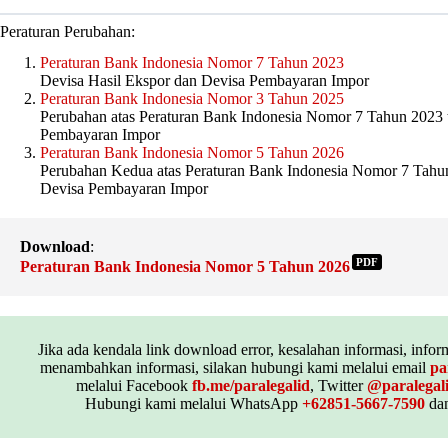
Peraturan Perubahan:
Peraturan Bank Indonesia Nomor 7 Tahun 2023
Devisa Hasil Ekspor dan Devisa Pembayaran Impor
Peraturan Bank Indonesia Nomor 3 Tahun 2025
Perubahan atas Peraturan Bank Indonesia Nomor 7 Tahun 2023 
Pembayaran Impor
Peraturan Bank Indonesia Nomor 5 Tahun 2026
Perubahan Kedua atas Peraturan Bank Indonesia Nomor 7 Tahun
Devisa Pembayaran Impor
Download
:
PDF
Peraturan Bank Indonesia Nomor 5 Tahun 2026
Jika ada kendala link download error, kesalahan informasi, inform
menambahkan informasi, silakan hubungi kami melalui email
pa
melalui Facebook
fb.me/paralegalid
, Twitter
@paralegal
Hubungi kami melalui WhatsApp
+62851-5667-7590
dan