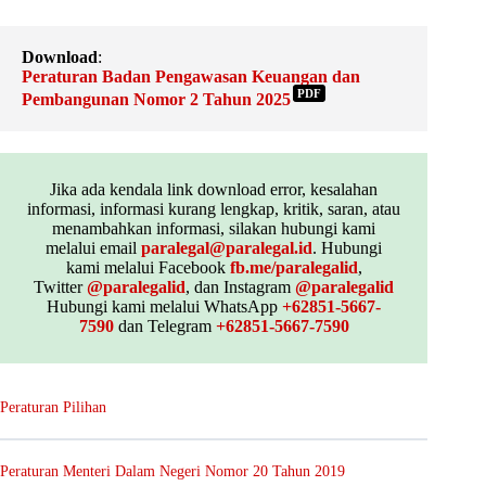
Download
:
Peraturan Badan Pengawasan Keuangan dan
PDF
Pembangunan Nomor 2 Tahun 2025
Jika ada kendala link download error, kesalahan
informasi, informasi kurang lengkap, kritik, saran, atau
menambahkan informasi, silakan hubungi kami
melalui email
paralegal@paralegal.id
. Hubungi
kami melalui Facebook
fb.me/paralegalid
,
Twitter
@paralegalid
, dan Instagram
@paralegalid
Hubungi kami melalui WhatsApp
+62851-5667-
7590
dan Telegram
+62851-5667-7590
Peraturan Pilihan
Peraturan Menteri Dalam Negeri Nomor 20 Tahun 2019