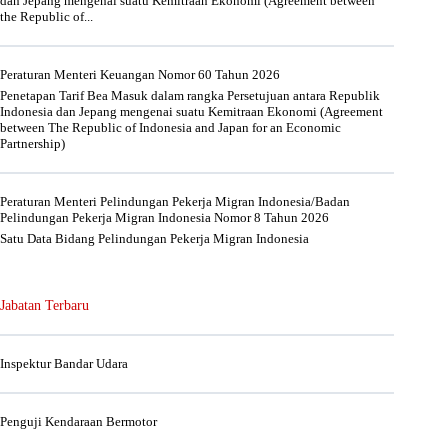
dan Jepang mengenai suatu Kemitraan Ekonomi (Agreement between
the Republic of...
Peraturan Menteri Keuangan Nomor 60 Tahun 2026
Penetapan Tarif Bea Masuk dalam rangka Persetujuan antara Republik
Indonesia dan Jepang mengenai suatu Kemitraan Ekonomi (Agreement
between The Republic of Indonesia and Japan for an Economic
Partnership)
Peraturan Menteri Pelindungan Pekerja Migran Indonesia/Badan
Pelindungan Pekerja Migran Indonesia Nomor 8 Tahun 2026
Satu Data Bidang Pelindungan Pekerja Migran Indonesia
Jabatan Terbaru
Inspektur Bandar Udara
Penguji Kendaraan Bermotor