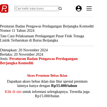
Skip
to
content
Peraturan Badan Pengawas Perdagangan Berjangka Komoditi
Nomor 11 Tahun 2024
Tata Cara Pelaksanaan Perdagangan Pasar Fisik Tenaga
Listrik Terbarukan di Bursa Berjangka
Ditetapkan: 20 November 2024
Berlaku: 20 November 2024
Jenis:
Peraturan Badan Pengawas Perdagangan
Berjangka Komoditi
Akses Premium Bebas Iklan
Dapatkan akses bebas iklan dan fitur spesial premium
lainnya hanya dengan
Rp55.000/tahun
Klik di sini
untuk informasi selengkapnya. Tersedia juga
Rp15.000/bulan