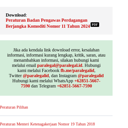
Download
:
Peraturan Badan Pengawas Perdagangan
PDF
Berjangka Komoditi Nomor 11 Tahun 2024
Jika ada kendala link download error, kesalahan
informasi, informasi kurang lengkap, kritik, saran, atau
menambahkan informasi, silakan hubungi kami
melalui email
paralegal@paralegal.id
. Hubungi
kami melalui Facebook
fb.me/paralegalid
,
Twitter
@paralegalid
, dan Instagram
@paralegalid
Hubungi kami melalui WhatsApp
+62851-5667-
7590
dan Telegram
+62851-5667-7590
Peraturan Pilihan
Peraturan Menteri Ketenagakerjaan Nomor 19 Tahun 2018