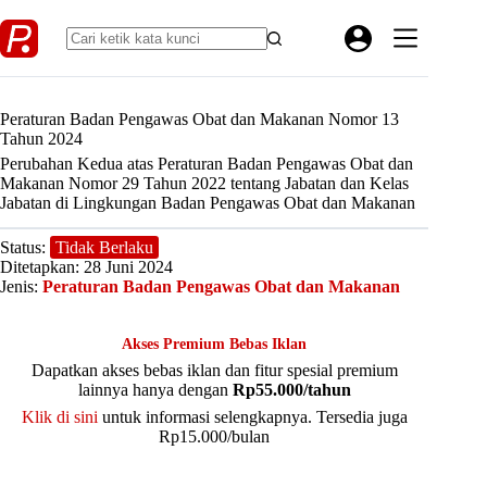
Skip
to
content
Peraturan Badan Pengawas Obat dan Makanan Nomor 13
Tahun 2024
Perubahan Kedua atas Peraturan Badan Pengawas Obat dan
Makanan Nomor 29 Tahun 2022 tentang Jabatan dan Kelas
Jabatan di Lingkungan Badan Pengawas Obat dan Makanan
Status:
Tidak Berlaku
Ditetapkan: 28 Juni 2024
Jenis:
Peraturan Badan Pengawas Obat dan Makanan
Akses Premium Bebas Iklan
Dapatkan akses bebas iklan dan fitur spesial premium
lainnya hanya dengan
Rp55.000/tahun
Klik di sini
untuk informasi selengkapnya. Tersedia juga
Rp15.000/bulan