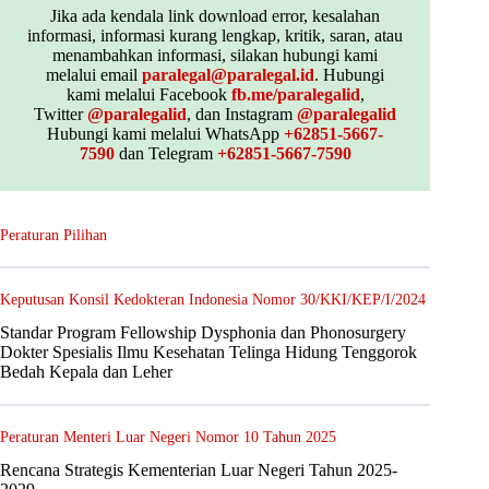
Jika ada kendala link download error, kesalahan
informasi, informasi kurang lengkap, kritik, saran, atau
menambahkan informasi, silakan hubungi kami
melalui email
paralegal@paralegal.id
. Hubungi
kami melalui Facebook
fb.me/paralegalid
,
Twitter
@paralegalid
, dan Instagram
@paralegalid
Hubungi kami melalui WhatsApp
+62851-5667-
7590
dan Telegram
+62851-5667-7590
Peraturan Pilihan
Keputusan Konsil Kedokteran Indonesia Nomor 30/KKI/KEP/I/2024
Standar Program Fellowship Dysphonia dan Phonosurgery
Dokter Spesialis Ilmu Kesehatan Telinga Hidung Tenggorok
Bedah Kepala dan Leher
Peraturan Menteri Luar Negeri Nomor 10 Tahun 2025
Rencana Strategis Kementerian Luar Negeri Tahun 2025-