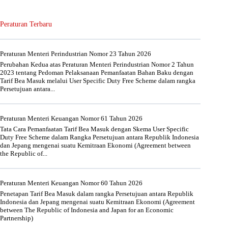
Peraturan Terbaru
Peraturan Menteri Perindustrian Nomor 23 Tahun 2026
Perubahan Kedua atas Peraturan Menteri Perindustrian Nomor 2 Tahun
2023 tentang Pedoman Pelaksanaan Pemanfaatan Bahan Baku dengan
Tarif Bea Masuk melalui User Specific Duty Free Scheme dalam rangka
Persetujuan antara...
Peraturan Menteri Keuangan Nomor 61 Tahun 2026
Tata Cara Pemanfaatan Tarif Bea Masuk dengan Skema User Specific
Duty Free Scheme dalam Rangka Persetujuan antara Republik Indonesia
dan Jepang mengenai suatu Kemitraan Ekonomi (Agreement between
the Republic of...
Peraturan Menteri Keuangan Nomor 60 Tahun 2026
Penetapan Tarif Bea Masuk dalam rangka Persetujuan antara Republik
Indonesia dan Jepang mengenai suatu Kemitraan Ekonomi (Agreement
between The Republic of Indonesia and Japan for an Economic
Partnership)