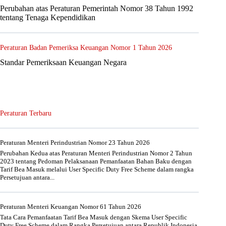
Perubahan atas Peraturan Pemerintah Nomor 38 Tahun 1992
tentang Tenaga Kependidikan
Peraturan Badan Pemeriksa Keuangan Nomor 1 Tahun 2026
Standar Pemeriksaan Keuangan Negara
Peraturan Terbaru
Peraturan Menteri Perindustrian Nomor 23 Tahun 2026
Perubahan Kedua atas Peraturan Menteri Perindustrian Nomor 2 Tahun
2023 tentang Pedoman Pelaksanaan Pemanfaatan Bahan Baku dengan
Tarif Bea Masuk melalui User Specific Duty Free Scheme dalam rangka
Persetujuan antara...
Peraturan Menteri Keuangan Nomor 61 Tahun 2026
Tata Cara Pemanfaatan Tarif Bea Masuk dengan Skema User Specific
Duty Free Scheme dalam Rangka Persetujuan antara Republik Indonesia