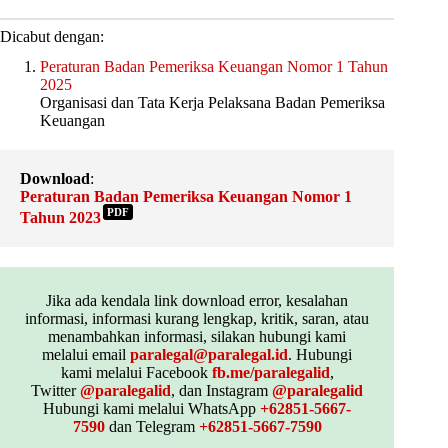
Dicabut dengan:
Peraturan Badan Pemeriksa Keuangan Nomor 1 Tahun
2025
Organisasi dan Tata Kerja Pelaksana Badan Pemeriksa
Keuangan
Download
:
Peraturan Badan Pemeriksa Keuangan Nomor 1
PDF
Tahun 2023
Jika ada kendala link download error, kesalahan
informasi, informasi kurang lengkap, kritik, saran, atau
menambahkan informasi, silakan hubungi kami
melalui email
paralegal@paralegal.id
. Hubungi
kami melalui Facebook
fb.me/paralegalid
,
Twitter
@paralegalid
, dan Instagram
@paralegalid
Hubungi kami melalui WhatsApp
+62851-5667-
7590
dan Telegram
+62851-5667-7590