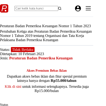
Skip
to
content
Peraturan Badan Pemeriksa Keuangan Nomor 1 Tahun 2023
Perubahan Ketiga atas Peraturan Badan Pemeriksa Keuangan
Nomor 1 Tahun 2019 tentang Organisasi dan Tata Kerja
Pelaksana Badan Pemeriksa Keuangan
Status:
Tidak Berlaku
Ditetapkan: 10 Februari 2023
Jenis:
Peraturan Badan Pemeriksa Keuangan
Akses Premium Bebas Iklan
Dapatkan akses bebas iklan dan fitur spesial premium
lainnya hanya dengan
Rp55.000/tahun
Klik di sini
untuk informasi selengkapnya. Tersedia juga
Rp15.000/bulan
Status