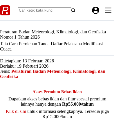
Skip
to
content
Peraturan Badan Meteorologi, Klimatologi, dan Geofisika
Nomor 1 Tahun 2026
Tata Cara Perolehan Tanda Daftar Pelaksana Modifikasi
Cuaca
Ditetapkan: 13 Februari 2026
Berlaku: 19 Februari 2026
Jenis:
Peraturan Badan Meteorologi, Klimatologi, dan
Geofisika
Akses Premium Bebas Iklan
Dapatkan akses bebas iklan dan fitur spesial premium
lainnya hanya dengan
Rp55.000/tahun
Klik di sini
untuk informasi selengkapnya. Tersedia juga
Rp15.000/bulan