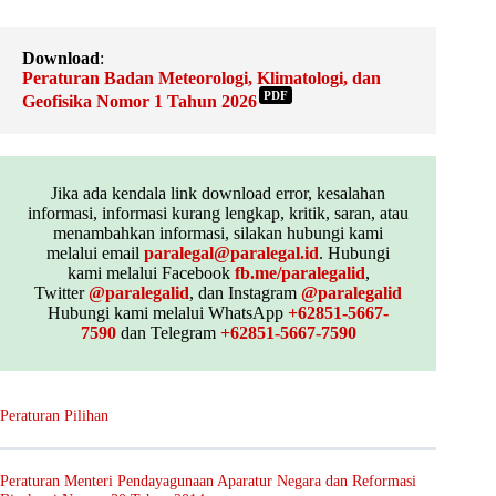
Download
:
Peraturan Badan Meteorologi, Klimatologi, dan
PDF
Geofisika Nomor 1 Tahun 2026
Jika ada kendala link download error, kesalahan
informasi, informasi kurang lengkap, kritik, saran, atau
menambahkan informasi, silakan hubungi kami
melalui email
paralegal@paralegal.id
. Hubungi
kami melalui Facebook
fb.me/paralegalid
,
Twitter
@paralegalid
, dan Instagram
@paralegalid
Hubungi kami melalui WhatsApp
+62851-5667-
7590
dan Telegram
+62851-5667-7590
Peraturan Pilihan
Peraturan Menteri Pendayagunaan Aparatur Negara dan Reformasi