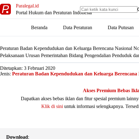
Skip
Paralegal.id
to
Portal Hukum dan Peraturan Indonesia
content
Beranda
Data Peraturan
Data Putusan
Peraturan Badan Kependudukan dan Keluarga Berencana Nasional N
Pelaksanaan Urusan Pemerintahan Bidang Pengendalian Penduduk dan
Ditetapkan: 3 Februari 2020
Jenis:
Peraturan Badan Kependudukan dan Keluarga Berencana 
Akses Premium Bebas Ikl
Dapatkan akses bebas iklan dan fitur spesial premium lain
Klik di sini
untuk informasi selengkapnya. Tersed
Download
: