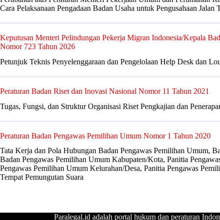
Cara Pelaksanaan Pengadaan Badan Usaha untuk Pengusahaan Jalan T
Keputusan Menteri Pelindungan Pekerja Migran Indonesia/Kepala Bad
Nomor 723 Tahun 2026
Petunjuk Teknis Penyelenggaraan dan Pengelolaan Help Desk dan Lou
Peraturan Badan Riset dan Inovasi Nasional Nomor 11 Tahun 2021
Tugas, Fungsi, dan Struktur Organisasi Riset Pengkajian dan Penerap
Peraturan Badan Pengawas Pemilihan Umum Nomor 1 Tahun 2020
Tata Kerja dan Pola Hubungan Badan Pengawas Pemilihan Umum, B
Badan Pengawas Pemilihan Umum Kabupaten/Kota, Panitia Pengawas
Pengawas Pemilihan Umum Kelurahan/Desa, Panitia Pengawas Pemil
Tempat Pemungutan Suara
Paralegal.id adalah portal hukum dan peraturan Indon