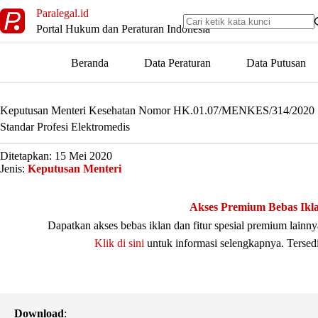
Skip
Paralegal.id
to
Portal Hukum dan Peraturan Indonesia
content
Beranda
Data Peraturan
Data Putusan
Keputusan Menteri Kesehatan Nomor HK.01.07/MENKES/314/2020
Standar Profesi Elektromedis
Ditetapkan: 15 Mei 2020
Jenis:
Keputusan Menteri
Akses Premium Bebas Ikl
Dapatkan akses bebas iklan dan fitur spesial premium lain
Klik di sini
untuk informasi selengkapnya. Tersed
Download
: