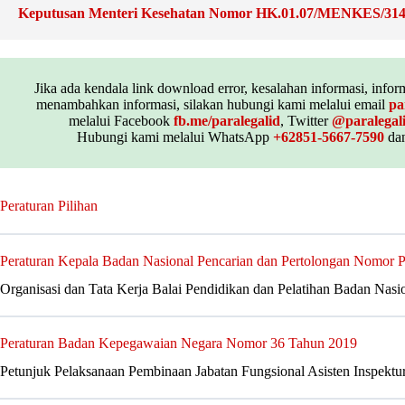
Keputusan Menteri Kesehatan Nomor HK.01.07/MENKES/314
Jika ada kendala link download error, kesalahan informasi, inform
menambahkan informasi, silakan hubungi kami melalui email
pa
melalui Facebook
fb.me/paralegalid
, Twitter
@paralegal
Hubungi kami melalui WhatsApp
+62851-5667-7590
dan
Peraturan Pilihan
Peraturan Kepala Badan Nasional Pencarian dan Pertolongan Nomor
Organisasi dan Tata Kerja Balai Pendidikan dan Pelatihan Badan Nasi
Peraturan Badan Kepegawaian Negara Nomor 36 Tahun 2019
Petunjuk Pelaksanaan Pembinaan Jabatan Fungsional Asisten Inspekt