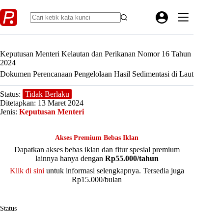
Skip
to
content
Keputusan Menteri Kelautan dan Perikanan Nomor 16 Tahun
2024
Dokumen Perencanaan Pengelolaan Hasil Sedimentasi di Laut
Status:
Tidak Berlaku
Ditetapkan: 13 Maret 2024
Jenis:
Keputusan Menteri
Akses Premium Bebas Iklan
Dapatkan akses bebas iklan dan fitur spesial premium
lainnya hanya dengan
Rp55.000/tahun
Klik di sini
untuk informasi selengkapnya. Tersedia juga
Rp15.000/bulan
Status