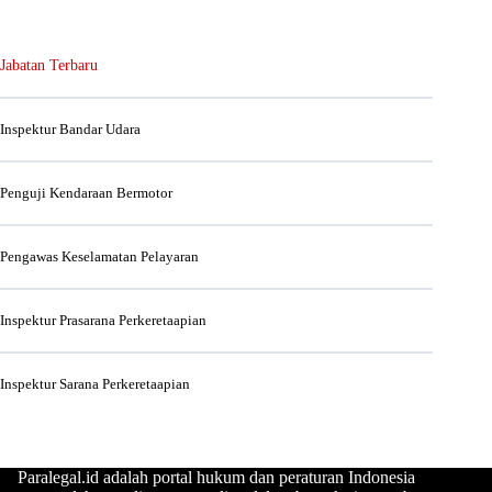
Jabatan Terbaru
Inspektur Bandar Udara
Penguji Kendaraan Bermotor
Pengawas Keselamatan Pelayaran
Inspektur Prasarana Perkeretaapian
Inspektur Sarana Perkeretaapian
Paralegal.id adalah portal hukum dan peraturan Indonesia