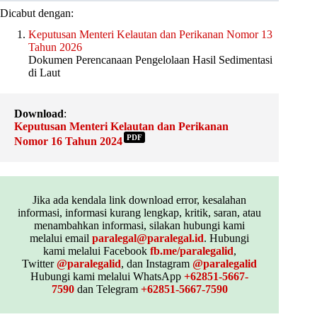
Dicabut dengan:
Keputusan Menteri Kelautan dan Perikanan Nomor 13
Tahun 2026
Dokumen Perencanaan Pengelolaan Hasil Sedimentasi
di Laut
Download
:
Keputusan Menteri Kelautan dan Perikanan
PDF
Nomor 16 Tahun 2024
Jika ada kendala link download error, kesalahan
informasi, informasi kurang lengkap, kritik, saran, atau
menambahkan informasi, silakan hubungi kami
melalui email
paralegal@paralegal.id
. Hubungi
kami melalui Facebook
fb.me/paralegalid
,
Twitter
@paralegalid
, dan Instagram
@paralegalid
Hubungi kami melalui WhatsApp
+62851-5667-
7590
dan Telegram
+62851-5667-7590