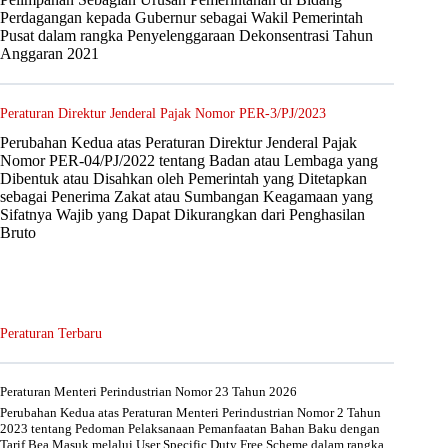
Perdagangan kepada Gubernur sebagai Wakil Pemerintah
Pusat dalam rangka Penyelenggaraan Dekonsentrasi Tahun
Anggaran 2021
Peraturan Direktur Jenderal Pajak Nomor PER-3/PJ/2023
Perubahan Kedua atas Peraturan Direktur Jenderal Pajak
Nomor PER-04/PJ/2022 tentang Badan atau Lembaga yang
Dibentuk atau Disahkan oleh Pemerintah yang Ditetapkan
sebagai Penerima Zakat atau Sumbangan Keagamaan yang
Sifatnya Wajib yang Dapat Dikurangkan dari Penghasilan
Bruto
Peraturan Terbaru
Peraturan Menteri Perindustrian Nomor 23 Tahun 2026
Perubahan Kedua atas Peraturan Menteri Perindustrian Nomor 2 Tahun
2023 tentang Pedoman Pelaksanaan Pemanfaatan Bahan Baku dengan
Tarif Bea Masuk melalui User Specific Duty Free Scheme dalam rangka