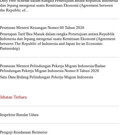
Duty Free Scheme dalam Rangka Persetujuan antara Republik Indonesia
dan Jepang mengenai suatu Kemitraan Ekonomi (Agreement between
the Republic of...
Peraturan Menteri Keuangan Nomor 60 Tahun 2026
Penetapan Tarif Bea Masuk dalam rangka Persetujuan antara Republik
Indonesia dan Jepang mengenai suatu Kemitraan Ekonomi (Agreement
between The Republic of Indonesia and Japan for an Economic
Partnership)
Peraturan Menteri Pelindungan Pekerja Migran Indonesia/Badan
Pelindungan Pekerja Migran Indonesia Nomor 8 Tahun 2026
Satu Data Bidang Pelindungan Pekerja Migran Indonesia
Jabatan Terbaru
Inspektur Bandar Udara
Penguji Kendaraan Bermotor