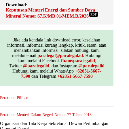
Download
:
Keputusan Menteri Energi dan Sumber Daya
PDF
Mineral Nomor 67.K/MB.01/MEM.B/2026
Jika ada kendala link download error, kesalahan
informasi, informasi kurang lengkap, kritik, saran, atau
menambahkan informasi, silakan hubungi kami
melalui email
paralegal@paralegal.id
. Hubungi
kami melalui Facebook
fb.me/paralegalid
,
Twitter
@paralegalid
, dan Instagram
@paralegalid
Hubungi kami melalui WhatsApp
+62851-5667-
7590
dan Telegram
+62851-5667-7590
Peraturan Pilihan
Peraturan Menteri Dalam Negeri Nomor 77 Tahun 2018
Organisasi dan Tata Kerja Sekretariat Dewan Pertimbangan
Otonomi Daerah