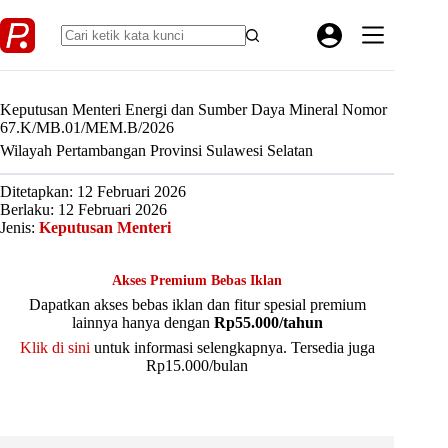
Skip
to
content
Keputusan Menteri Energi dan Sumber Daya Mineral Nomor
67.K/MB.01/MEM.B/2026
Wilayah Pertambangan Provinsi Sulawesi Selatan
Ditetapkan: 12 Februari 2026
Berlaku: 12 Februari 2026
Jenis:
Keputusan Menteri
Akses Premium Bebas Iklan
Dapatkan akses bebas iklan dan fitur spesial premium
lainnya hanya dengan
Rp55.000/tahun
Klik di sini
untuk informasi selengkapnya. Tersedia juga
Rp15.000/bulan